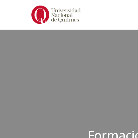
Ir
al
contenido
Formació