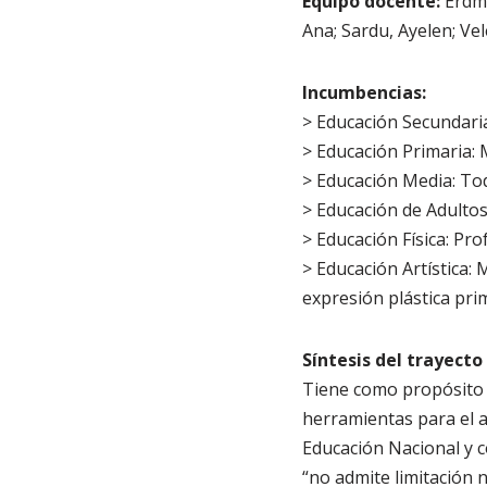
Equipo docente:
Erdma
Ana; Sardu, Ayelen; Vel
Incumbencias:
> Educación Secundaria
> Educación Primaria:
> Educación Media: Tod
> Educación de Adultos
> Educación Física: Prof
> Educación Artística:
expresión plástica pri
Síntesis del trayect
Tiene como propósito 
herramientas para el a
Educación Nacional y c
“no admite limitación n