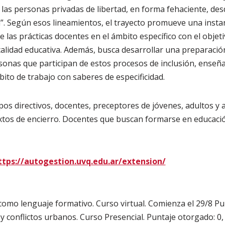
las personas privadas de libertad, en forma fehaciente, de
ón”. Según esos lineamientos, el trayecto promueve una inst
re las prácticas docentes en el ámbito específico con el objeti
 calidad educativa. Además, busca desarrollar una preparaci
sonas que participan de estos procesos de inclusión, enseña
ito de trabajo con saberes de especificidad.
os directivos, docentes, preceptores de jóvenes, adultos y
os de encierro. Docentes que buscan formarse en educació
ttps://autogestion.uvq.edu.ar/extension/
 como lenguaje formativo. Curso virtual. Comienza el 29/8 Pu
y conflictos urbanos. Curso Presencial. Puntaje otorgado: 0,