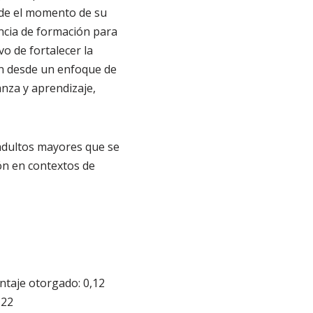
sde el momento de su
ancia de formación para
vo de fortalecer la
ón desde un enfoque de
nza y aprendizaje,
 adultos mayores que se
n en contextos de
ntaje otorgado: 0,12
 22