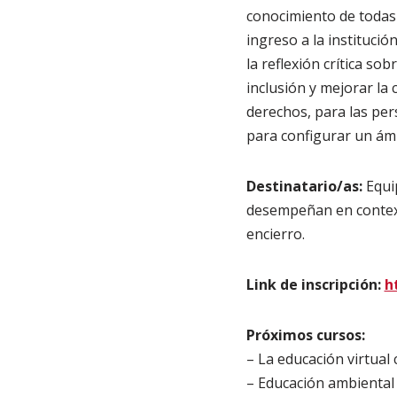
conocimiento de todas 
ingreso a la instituci
la reflexión crítica sob
inclusión y mejorar la
derechos, para las per
para configurar un ámb
Destinatario/as:
Equip
desempeñan en context
encierro.
Link de inscripción:
h
Próximos cursos:
– La educación virtual
– Educación ambiental 