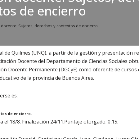
tos de encierro
docente: Sujetos, derechos y contextos de encierro
l de Quilmes (UNQ), a partir de la gestión y presentación re
tación Docente del Departamento de Ciencias Sociales obtuv
ción Docente Permanente (DGCyE) como oferente de cursos c
ducativo de la provincia de Buenos Aires.
erse es:
tos de encierro.
 el 18/8. Finalización 24/11.Puntaje otorgado: 0,15.