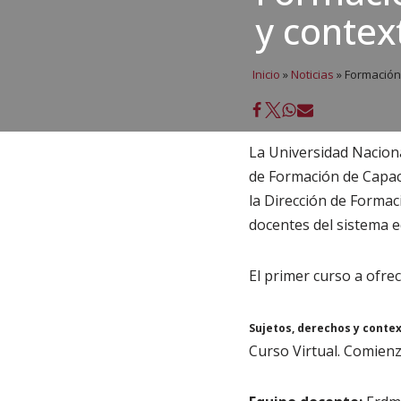
y contex
Inicio
»
Noticias
»
Formación 
La Universidad Naciona
de Formación de Capaci
la Dirección de Forma
docentes del sistema e
El primer curso a ofrec
Sujetos, derechos y contex
Curso Virtual. Comienza