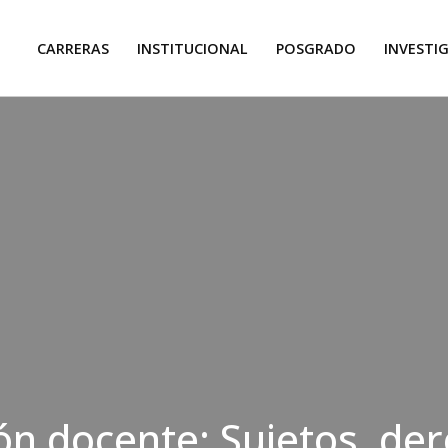
CARRERAS
INSTITUCIONAL
POSGRADO
INVESTI
n docente: Sujetos, de