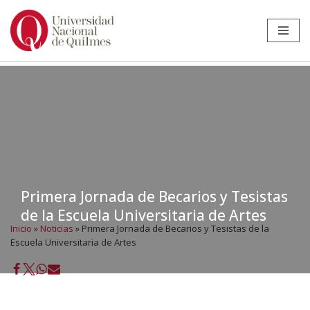
Ir
al
contenido
Primera Jornada de Becarios y Tesistas
de la Escuela Universitaria de Artes
Inicio
»
Noticias
»
Primera Jornada de Becarios y Tesistas de la
Escuela Universitaria de Artes