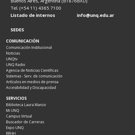
Buenos Aires, Argentina (B1876BXD)
Tel. (+54 11) 4365 7100
Listado de internos
info@unq.edu.ar
SEDES
COMUNICACIÓN
Comunicación Institucional
Noticias
UNQtv
UNQ Radio
Agencia de Noticias Científicas
Sistemas - Serv. de comunicación
Artículos en medios de prensa
Accesibilidad y Discapacidad
SERVICIOS
Biblioteca Laura Manzo
Mi UNQ
Campus Virtual
Buscador de Carreras
Expo UNQ
RRHH