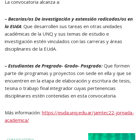
La convocatoria alcanza a:
– Becarias/os
De investigación y extensión radicadas/os en
la EUdA
: Que desarrollen sus tareas en otras unidades
académicas de la UNQ y sus temas de estudio e
investigación estén vinculados con las carreras y áreas
disciplinares de la EUdA.
– Estudiantes de Pregrado- Grado- Posgrado:
Que formen
parte de programas y proyectos con sede en ella y que se
encuentren en la etapa de elaboración y escritura de tesis,
tesina o trabajo final integrador cuyas pertenencias
disciplinares estén contenidas en esta convocatoria.
Más información:
https://euda.unq.edu.ar/jamtec22-jornada-
academica/