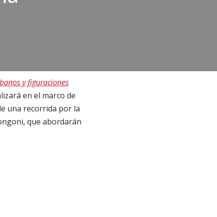
rbanos y figuraciones
alizará en el marco de
de una recorrida por la
Longoni, que abordarán