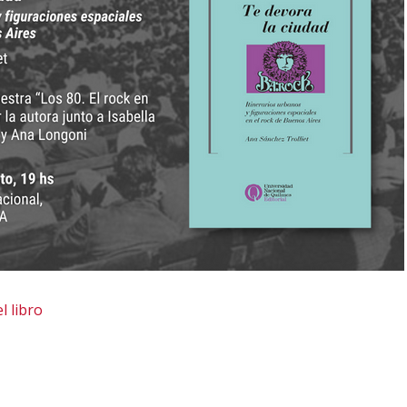
l libro