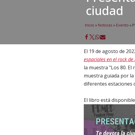
ciudad
Inicio
»
Noticias
»
Evento
»
P
El 19 de agosto de 202
espaciales en el rock de
la muestra "Los 80. El 
muestra guiada por la 
diferentes estaciones d
⁣El libro está disponi