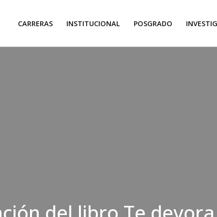
CARRERAS
INSTITUCIONAL
POSGRADO
INVESTI
ción del libro Te devora