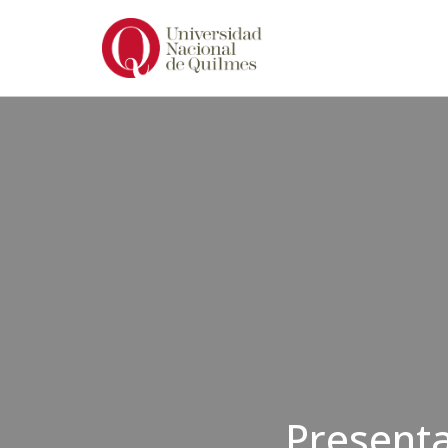
Ir
al
contenido
Presenta