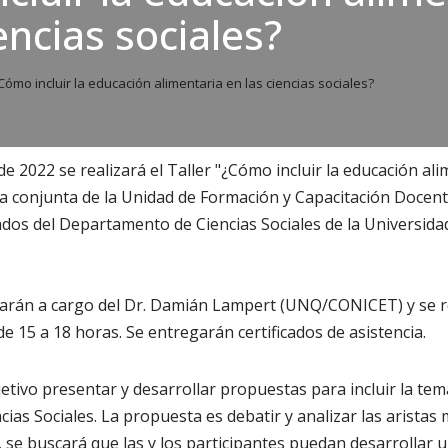
encias sociales?
Cómo incluir la educación alimentaria en las ciencias sociales?
de 2022 se realizará el Taller "¿Cómo incluir la educación ali
iva conjunta de la Unidad de Formación y Capacitación Docent
dos del Departamento de Ciencias Sociales de la Universida
rán a cargo del Dr. Damián Lampert (UNQ/CONICET) y se r
e 15 a 18 horas. Se entregarán certificados de asistencia.
jetivo presentar y desarrollar propuestas para incluir la tem
ias Sociales. La propuesta es debatir y analizar las aristas
r, se buscará que las y los participantes puedan desarrollar