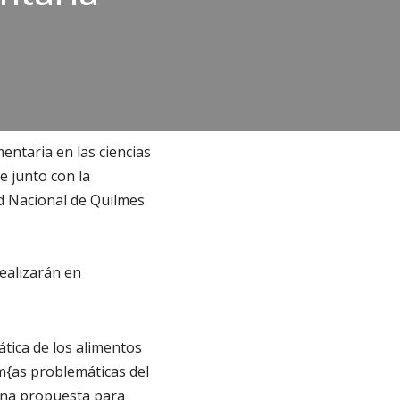
mentaria en las ciencias
e junto con la
d Nacional de Quilmes
ealizarán en
ática de los alimentos
 m{as problemáticas del
 una propuesta para