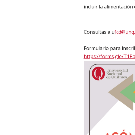
incluir la alimentació
Consultas a u
fcd@unq.
Formulario para inscri
https://forms.gle/T1