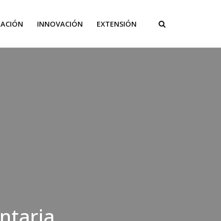
GACIÓN
INNOVACIÓN
EXTENSIÓN
ntaria