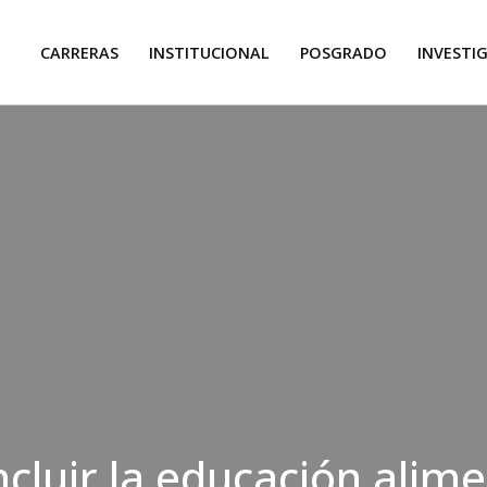
CARRERAS
INSTITUCIONAL
POSGRADO
INVESTI
cluir la educación alime