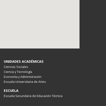
UNIDADES ACADÉMICAS
Ciencias Sociales
Ciencia y Tecnología
Economía y Administración
Escuela Universitaria de Artes
ESCUELA
Escuela Secundaria de Educación Técnica