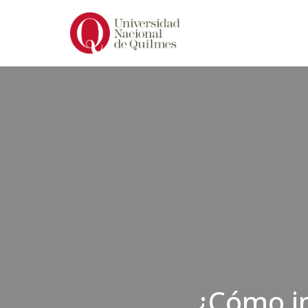
Ir
al
contenido
¿Cómo in