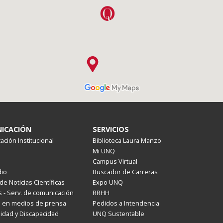
ICACIÓN
SERVICIOS
ción Institucional
Biblioteca Laura Manzo
Mi UNQ
Campus Virtual
io
Buscador de Carreras
de Noticias Científicas
Expo UNQ
 - Serv. de comunicación
RRHH
s en medios de prensa
Pedidos a Intendencia
lidad y Discapacidad
UNQ Sustentable