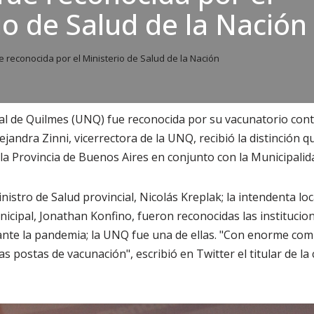
io de Salud de la Nación
 reconocida por el Ministerio de Salud de la Nación
al de Quilmes (UNQ) fue reconocida por su vacunatorio cont
ejandra Zinni, vicerrectora de la UNQ, recibió la distinción q
 la Provincia de Buenos Aires en conjunto con la Municipalid
nistro de Salud provincial, Nicolás Kreplak; la intendenta l
nicipal, Jonathan Konfino, fueron reconocidas las institucio
nte la pandemia; la UNQ fue una de ellas. "Con enorme c
las postas de vacunación", escribió en Twitter el titular de la