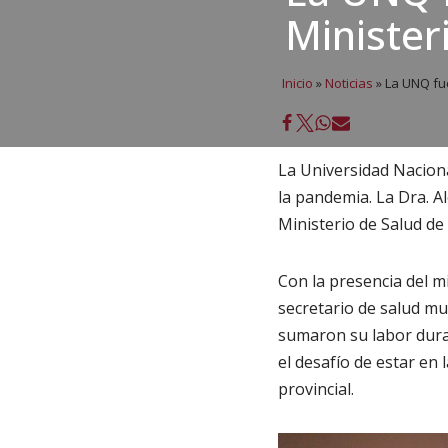
Minister
Inicio
»
Noticias
»
La UNQ fue
La Universidad Nacion
la pandemia. La Dra. Al
Ministerio de Salud de
Con la presencia del mi
secretario de salud mu
sumaron su labor dura
el desafío de estar en 
provincial.