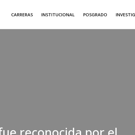
CARRERAS
INSTITUCIONAL
POSGRADO
INVESTI
ue reconocida por el