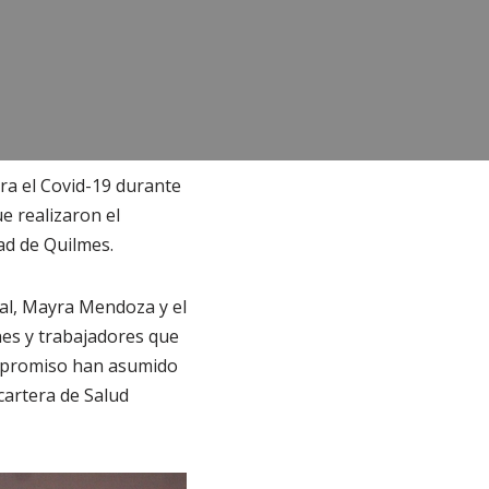
ra el Covid-19 durante
ue realizaron el
ad de Quilmes.
ocal, Mayra Mendoza y el
nes y trabajadores que
ompromiso han asumido
 cartera de Salud