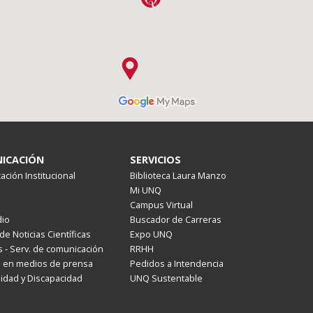
ICACIÓN
SERVICIOS
ción Institucional
Biblioteca Laura Manzo
Mi UNQ
Campus Virtual
io
Buscador de Carreras
de Noticias Científicas
Expo UNQ
 - Serv. de comunicación
RRHH
s en medios de prensa
Pedidos a Intendencia
lidad y Discapacidad
UNQ Sustentable