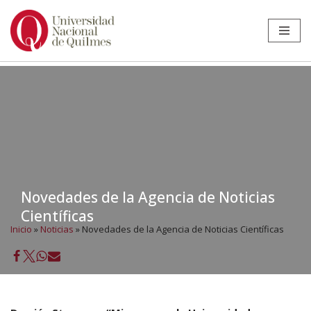
Ir
al
contenido
Novedades de la Agencia de Noticias
Científicas
Inicio
»
Noticias
»
Novedades de la Agencia de Noticias Científicas