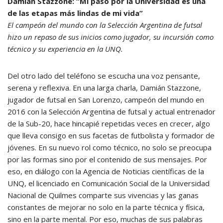
Damián Stazzone: “Mi paso por la Universidad es una
de las etapas más lindas de mi vida”
El campeón del mundo con la Selección Argentina de futsal
hizo un repaso de sus inicios como jugador, su incursión como
técnico y su experiencia en la UNQ.
Del otro lado del teléfono se escucha una voz pensante,
serena y reflexiva. En una larga charla, Damián Stazzone,
jugador de futsal en San Lorenzo, campeón del mundo en
2016 con la Selección Argentina de futsal y actual entrenador
de la Sub-20, hace hincapié repetidas veces en crecer, algo
que lleva consigo en sus facetas de futbolista y formador de
jóvenes. En su nuevo rol como técnico, no solo se preocupa
por las formas sino por el contenido de sus mensajes. Por
eso, en diálogo con la Agencia de Noticias científicas de la
UNQ, el licenciado en Comunicación Social de la Universidad
Nacional de Quilmes comparte sus vivencias y las ganas
constantes de mejorar no solo en la parte técnica y física,
sino en la parte mental. Por eso, muchas de sus palabras