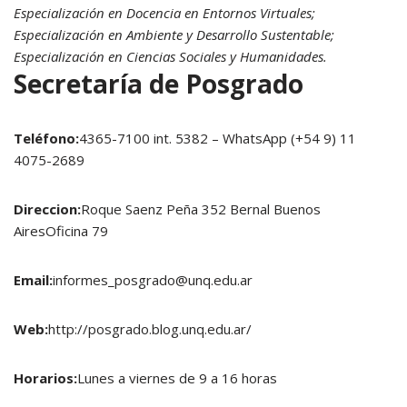
Especialización en Docencia en Entornos Virtuales;
Especialización en Ambiente y Desarrollo Sustentable;
Especialización en Ciencias Sociales y Humanidades.
Secretaría de Posgrado
Teléfono:
4365-7100 int. 5382 – WhatsApp (+54 9) 11
4075-2689
Direccion:
Roque Saenz Peña 352 Bernal Buenos
AiresOficina 79
Email:
informes_posgrado@unq.edu.ar
Web:
http://posgrado.blog.unq.edu.ar/
Horarios:
Lunes a viernes de 9 a 16 horas