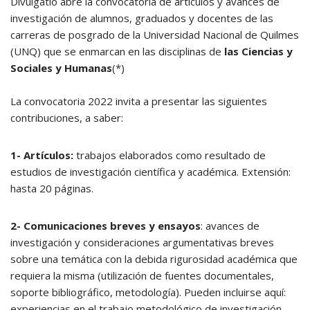
Divulgatio abre la convocatoria de artículos y avances de
investigación de alumnos, graduados y docentes de las
carreras de posgrado de la Universidad Nacional de Quilmes
(UNQ) que se enmarcan en las disciplinas de
las Ciencias y
Sociales y Humanas
(*)
La convocatoria 2022 invita a presentar las siguientes
contribuciones, a saber:
1- Artículos:
trabajos elaborados como resultado de
estudios de investigación científica y académica. Extensión:
hasta 20 páginas.
2- Comunicaciones breves y ensayos
: avances de
investigación y consideraciones argumentativas breves
sobre una temática con la debida rigurosidad académica que
requiera la misma (utilización de fuentes documentales,
soporte bibliográfico, metodología). Pueden incluirse aquí:
experiencias en el trabajo metodológico de investigación,