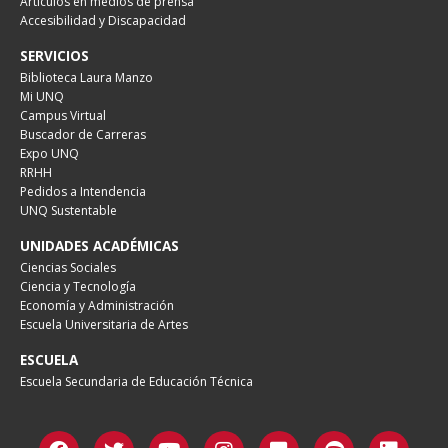
Artículos en medios de prensa
Accesibilidad y Discapacidad
SERVICIOS
Biblioteca Laura Manzo
Mi UNQ
Campus Virtual
Buscador de Carreras
Expo UNQ
RRHH
Pedidos a Intendencia
UNQ Sustentable
UNIDADES ACADÉMICAS
Ciencias Sociales
Ciencia y Tecnología
Economía y Administración
Escuela Universitaria de Artes
ESCUELA
Escuela Secundaria de Educación Técnica