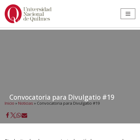
Ir
al
contenido
Convocatoria para Divulgatio #19
Inicio
»
Noticias
»
Convocatoria para Divulgatio #19