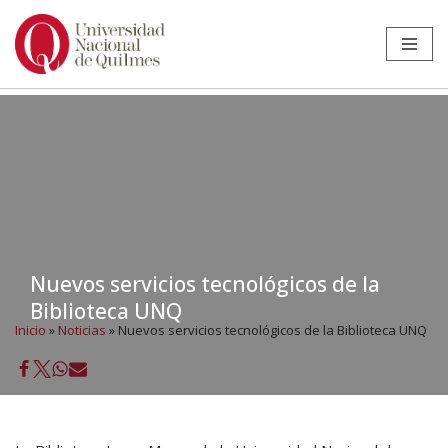
Ir
al
contenido
Nuevos servicios tecnológicos de la
Biblioteca UNQ
Inicio
»
Noticias
»
Nuevos servicios tecnológicos de la Biblioteca UNQ