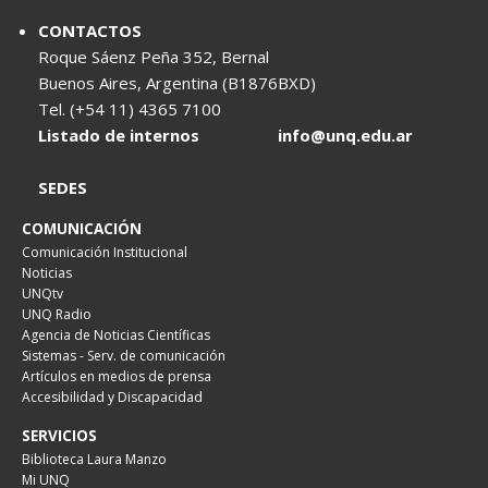
CONTACTOS
Roque Sáenz Peña 352, Bernal
Buenos Aires, Argentina (B1876BXD)
Tel. (+54 11) 4365 7100
Listado de internos
info@unq.edu.ar
SEDES
COMUNICACIÓN
Comunicación Institucional
Noticias
UNQtv
UNQ Radio
Agencia de Noticias Científicas
Sistemas - Serv. de comunicación
Artículos en medios de prensa
Accesibilidad y Discapacidad
SERVICIOS
Biblioteca Laura Manzo
Mi UNQ