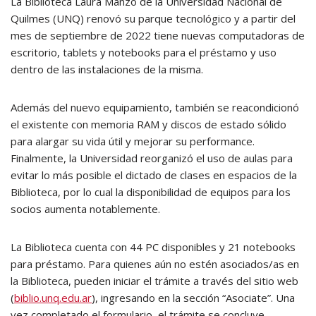
La Biblioteca Laura Manzo de la Universidad Nacional de
Quilmes (UNQ) renovó su parque tecnológico y a partir del
mes de septiembre de 2022 tiene nuevas computadoras de
escritorio, tablets y notebooks para el préstamo y uso
dentro de las instalaciones de la misma.
Además del nuevo equipamiento, también se reacondicionó
el existente con memoria RAM y discos de estado sólido
para alargar su vida útil y mejorar su performance.
Finalmente, la Universidad reorganizó el uso de aulas para
evitar lo más posible el dictado de clases en espacios de la
Biblioteca, por lo cual la disponibilidad de equipos para los
socios aumenta notablemente.
La Biblioteca cuenta con 44 PC disponibles y 21 notebooks
para préstamo. Para quienes aún no estén asociados/as en
la Biblioteca, pueden iniciar el trámite a través del sitio web
(
biblio.unq.edu.ar
), ingresando en la sección “Asociate”. Una
vez completado el formulario, el trámite se concluye