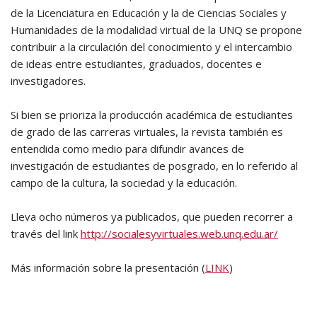
de la Licenciatura en Educación y la de Ciencias Sociales y
Humanidades de la modalidad virtual de la UNQ se propone
contribuir a la circulación del conocimiento y el intercambio
de ideas entre estudiantes, graduados, docentes e
investigadores.
Si bien se prioriza la producción académica de estudiantes
de grado de las carreras virtuales, la revista también es
entendida como medio para difundir avances de
investigación de estudiantes de posgrado, en lo referido al
campo de la cultura, la sociedad y la educación.
Lleva ocho números ya publicados, que pueden recorrer a
través del link
http://socialesyvirtuales.web.unq.edu.ar/
Más información sobre la presentación (
LINK
)