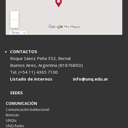
CONTACTOS
Roque Sáenz Peña 352, Bernal
Buenos Aires, Argentina (B1876BXD)
Tel. (+54 11) 4365 7100
Listado de internos
info@unq.edu.ar
SEDES
COMUNICACIÓN
Comunicación Institucional
Noticias
UNQtv
UNQ Radio