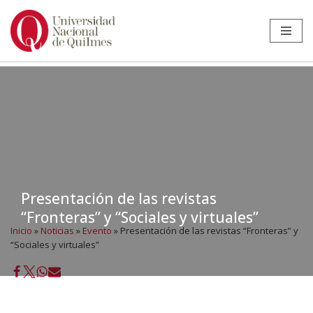
Ir
al
contenido
Presentación de las revistas
“Fronteras” y “Sociales y virtuales”
Inicio
»
Noticias
»
Evento
»
Presentación de las revistas “Fronteras” y
“Sociales y virtuales”