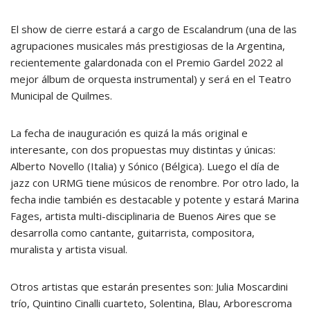
El show de cierre estará a cargo de Escalandrum (una de las
agrupaciones musicales más prestigiosas de la Argentina,
recientemente galardonada con el Premio Gardel 2022 al
mejor álbum de orquesta instrumental) y será en el Teatro
Municipal de Quilmes.
La fecha de inauguración es quizá la más original e
interesante, con dos propuestas muy distintas y únicas:
Alberto Novello (Italia) y Sónico (Bélgica). Luego el día de
jazz con URMG tiene músicos de renombre. Por otro lado, la
fecha indie también es destacable y potente y estará Marina
Fages, artista multi-disciplinaria de Buenos Aires que se
desarrolla como cantante, guitarrista, compositora,
muralista y artista visual.
Otros artistas que estarán presentes son: Julia Moscardini
trío, Quintino Cinalli cuarteto, Solentina, Blau, Arborescroma