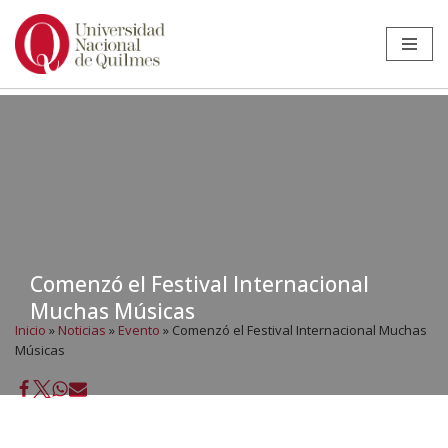
Ir
al
contenido
Comenzó el Festival Internacional
Muchas Músicas
Inicio
»
Noticias
»
Evento
»
Comenzó el Festival Internacional Muchas
Músicas