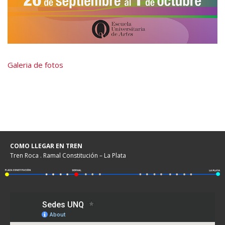
Galeria de fotos
COMO LLEGAR EN TREN
Tren Roca . Ramal Constitución – La Plata