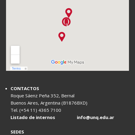
CONTACTOS
Roque Sáenz Peña 352, Bernal
Buenos Aires, Argentina (B1876BXD)
Tel. (+54 11) 4365 7100
Listado de internos
info@unq.edu.ar
SEDES