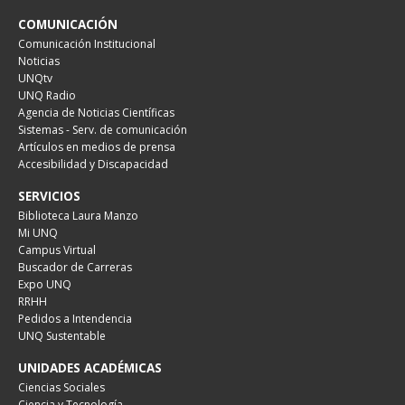
COMUNICACIÓN
Comunicación Institucional
Noticias
UNQtv
UNQ Radio
Agencia de Noticias Científicas
Sistemas - Serv. de comunicación
Artículos en medios de prensa
Accesibilidad y Discapacidad
SERVICIOS
Biblioteca Laura Manzo
Mi UNQ
Campus Virtual
Buscador de Carreras
Expo UNQ
RRHH
Pedidos a Intendencia
UNQ Sustentable
UNIDADES ACADÉMICAS
Ciencias Sociales
Ciencia y Tecnología