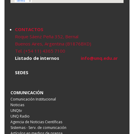
CONTACTOS
Roque Sáenz Peña 352, Bernal
Buenos Aires, Argentina (B1876BXD)
Tel. (+54 11) 4365 7100
Listado de internos
info@unq.edu.ar
SEDES
COMUNICACIÓN
Comunicación Institucional
Noticias
UNQtv
UNQ Radio
Agencia de Noticias Científicas
Sistemas - Serv. de comunicación
Artículos en medios de prensa