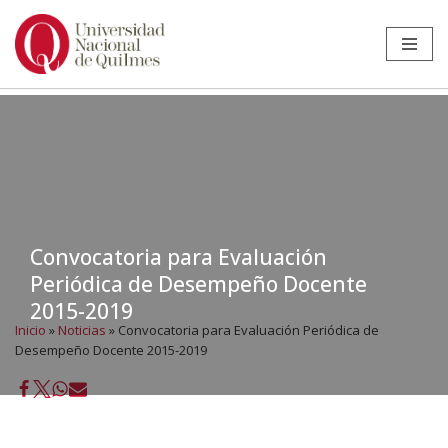
Ir
al
contenido
Convocatoria para Evaluación
Periódica de Desempeño Docente
2015-2019
Inicio
»
Noticias
»
Convocatoria para Evaluación Periódica de
Desempeño Docente 2015-2019