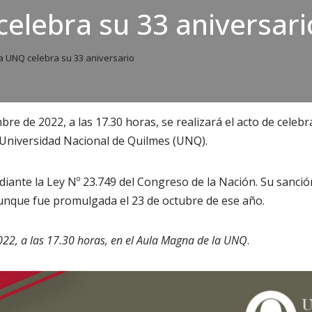
elebra su 33 aniversari
a UNQ celebra su 33 aniversario
bre de 2022, a las 17.30 horas, se realizará el acto de celeb
 Universidad Nacional de Quilmes (UNQ).
ante la Ley Nº 23.749 del Congreso de la Nación. Su sanción
unque fue promulgada el 23 de octubre de ese año.
22, a las 17.30 horas, en el Aula Magna de la UNQ
.