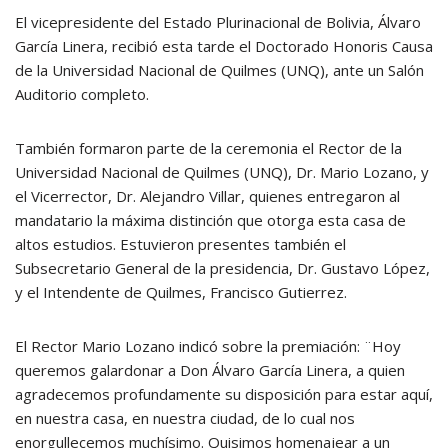
El vicepresidente del Estado Plurinacional de Bolivia, Álvaro
García Linera, recibió esta tarde el Doctorado Honoris Causa
de la Universidad Nacional de Quilmes (UNQ), ante un Salón
Auditorio completo.
También formaron parte de la ceremonia el Rector de la
Universidad Nacional de Quilmes (UNQ), Dr. Mario Lozano, y
el Vicerrector, Dr. Alejandro Villar, quienes entregaron al
mandatario la máxima distinción que otorga esta casa de
altos estudios. Estuvieron presentes también el
Subsecretario General de la presidencia, Dr. Gustavo López,
y el Intendente de Quilmes, Francisco Gutierrez.
El Rector Mario Lozano indicó sobre la premiación: ¨Hoy
queremos galardonar a Don Álvaro García Linera, a quien
agradecemos profundamente su disposición para estar aquí,
en nuestra casa, en nuestra ciudad, de lo cual nos
enorgullecemos muchísimo. Quisimos homenajear a un