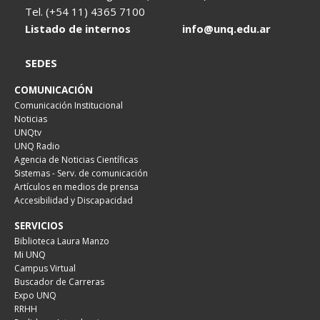
Tel. (+54 11) 4365 7100
Listado de internos
info@unq.edu.ar
SEDES
COMUNICACIÓN
Comunicación Institucional
Noticias
UNQtv
UNQ Radio
Agencia de Noticias Científicas
Sistemas - Serv. de comunicación
Artículos en medios de prensa
Accesibilidad y Discapacidad
SERVICIOS
Biblioteca Laura Manzo
Mi UNQ
Campus Virtual
Buscador de Carreras
Expo UNQ
RRHH