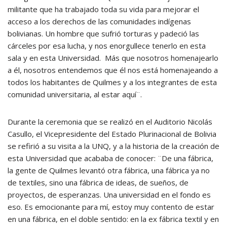
militante que ha trabajado toda su vida para mejorar el
acceso a los derechos de las comunidades indígenas
bolivianas. Un hombre que sufrió torturas y padeció las
cárceles por esa lucha, y nos enorgullece tenerlo en esta
sala y en esta Universidad. Más que nosotros homenajearlo
a él, nosotros entendemos que él nos está homenajeando a
todos los habitantes de Quilmes y a los integrantes de esta
comunidad universitaria, al estar aquí¨.
Durante la ceremonia que se realizó en el Auditorio Nicolás
Casullo, el Vicepresidente del Estado Plurinacional de Bolivia
se refirió a su visita a la UNQ, y a la historia de la creación de
esta Universidad que acababa de conocer: ¨De una fábrica,
la gente de Quilmes levantó otra fábrica, una fábrica ya no
de textiles, sino una fábrica de ideas, de sueños, de
proyectos, de esperanzas. Una universidad en el fondo es
eso. Es emocionante para mí, estoy muy contento de estar
en una fábrica, en el doble sentido: en la ex fábrica textil y en