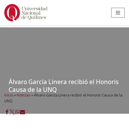
Ir
al
contenido
Álvaro García Linera recibió el Honoris
Causa de la UNQ
Inicio
»
Noticias
»
Álvaro García Linera recibió el Honoris Causa de la
UNQ