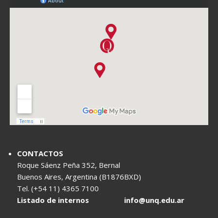
CONTACTOS
Roque Sáenz Peña 352, Bernal
Buenos Aires, Argentina (B1876BXD)
Tel. (+54 11) 4365 7100
Listado de internos
info@unq.edu.ar