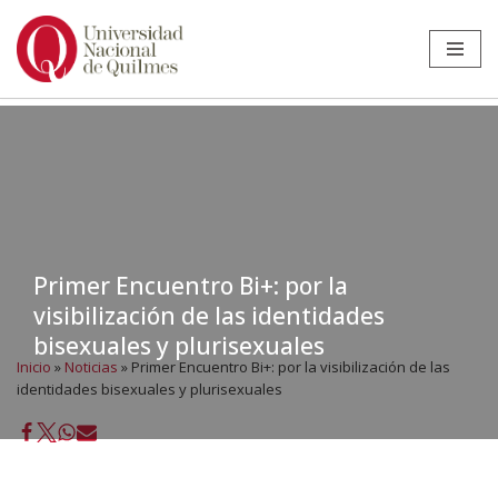
Ir
al
contenido
Primer Encuentro Bi+: por la
visibilización de las identidades
bisexuales y plurisexuales
Inicio
»
Noticias
»
Primer Encuentro Bi+: por la visibilización de las
identidades bisexuales y plurisexuales