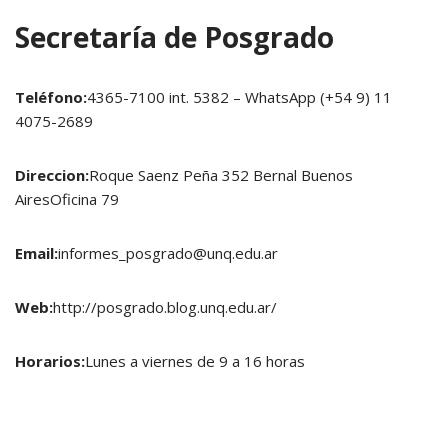
Secretaría de Posgrado
Teléfono:
4365-7100 int. 5382 – WhatsApp (+54 9) 11
4075-2689
Direccion:
Roque Saenz Peña 352 Bernal Buenos
AiresOficina 79
Email:
informes_posgrado@unq.edu.ar
Web:
http://posgrado.blog.unq.edu.ar/
Horarios:
Lunes a viernes de 9 a 16 horas