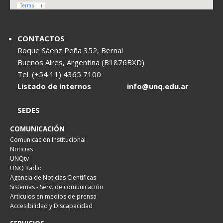
CONTACTOS
Roque Sáenz Peña 352, Bernal
Buenos Aires, Argentina (B1876BXD)
Tel. (+54 11) 4365 7100
Listado de internos
info@unq.edu.ar
SEDES
COMUNICACIÓN
Comunicación Institucional
Noticias
UNQtv
UNQ Radio
Agencia de Noticias Científicas
Sistemas - Serv. de comunicación
Artículos en medios de prensa
Accesibilidad y Discapacidad