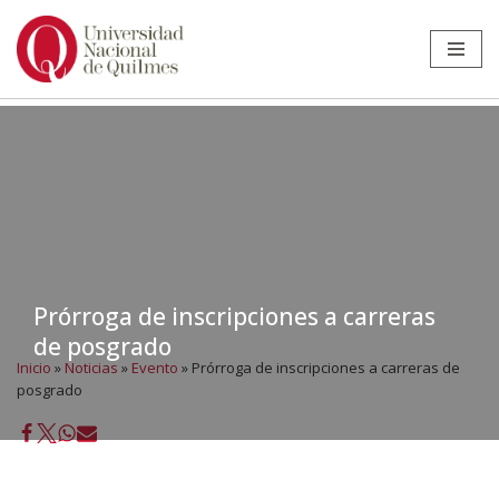
Ir
al
contenido
Prórroga de inscripciones a carreras
de posgrado
Inicio
»
Noticias
»
Evento
»
Prórroga de inscripciones a carreras de
posgrado