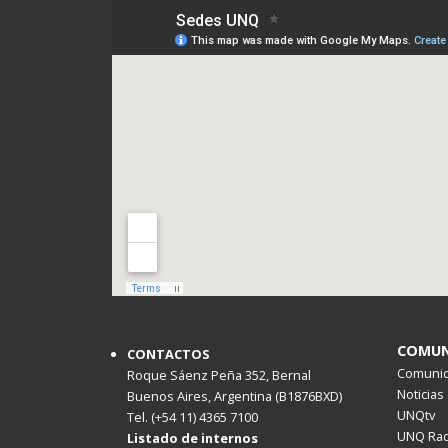
COMUN
CONTACTOS
Comunica
Roque Sáenz Peña 352, Bernal
Noticias
Buenos Aires, Argentina (B1876BXD)
UNQtv
Tel. (+54 11) 4365 7100
UNQ Rad
Listado de internos