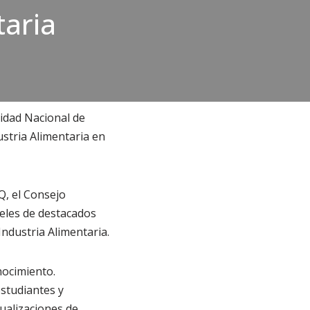
taria
sidad Nacional de
ustria Alimentaria en
Q, el Consejo
eles de destacados
Industria Alimentaria.
nocimiento.
studiantes y
ualizaciones de