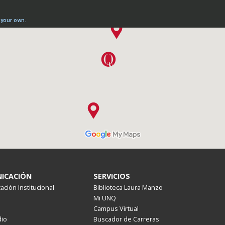
ICACIÓN
SERVICIOS
ción Institucional
Biblioteca Laura Manzo
Mi UNQ
Campus Virtual
io
Buscador de Carreras