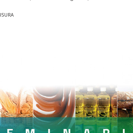
USURA