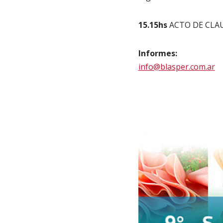
15.15hs
ACTO DE CLA
Informes:
info@blasper.com.ar