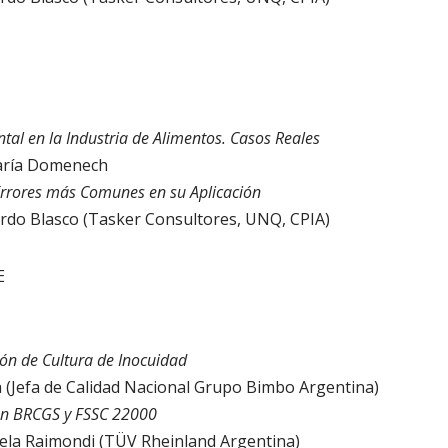
al en la Industria de Alimentos. Casos Reales
aría Domenech
 Errores más Comunes en su Aplicación
ardo Blasco (Tasker Consultores, UNQ, CPIA)
E
ón de Cultura de Inocuidad
la (Jefa de Calidad Nacional Grupo Bimbo Argentina)
ión BRCGS y FSSC 22000
iela Raimondi (TÜV Rheinland Argentina)