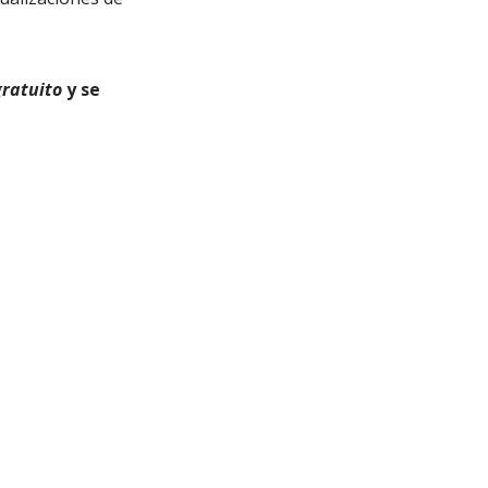
gratuito
y se