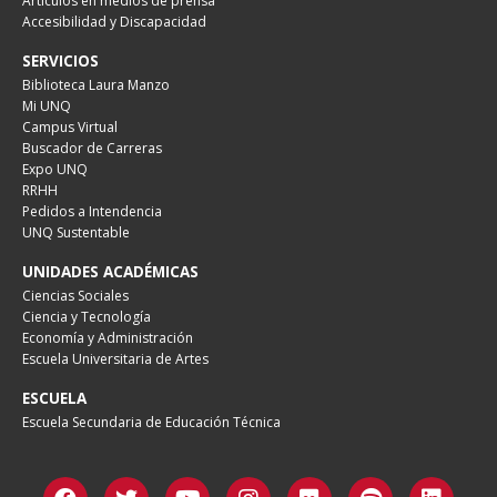
Artículos en medios de prensa
Accesibilidad y Discapacidad
SERVICIOS
Biblioteca Laura Manzo
Mi UNQ
Campus Virtual
Buscador de Carreras
Expo UNQ
RRHH
Pedidos a Intendencia
UNQ Sustentable
UNIDADES ACADÉMICAS
Ciencias Sociales
Ciencia y Tecnología
Economía y Administración
Escuela Universitaria de Artes
ESCUELA
Escuela Secundaria de Educación Técnica