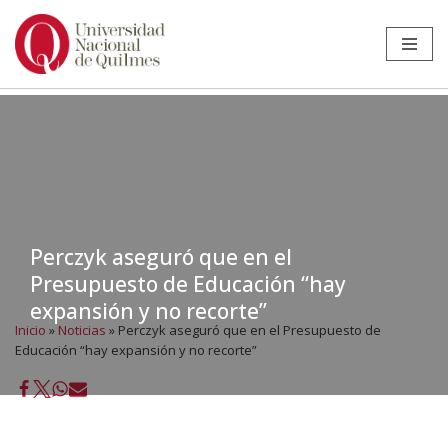
Ir
al
contenido
Perczyk aseguró que en el
Presupuesto de Educación “hay
expansión y no recorte”
Inicio
»
Noticias
»
Perczyk aseguró que en el Presupuesto de
Educación “hay expansión y no recorte”