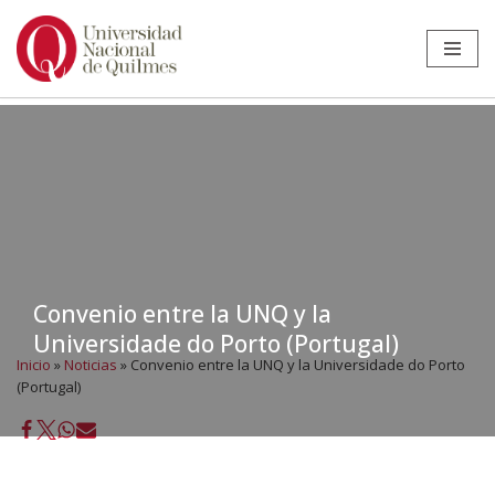
Ir
al
contenido
Convenio entre la UNQ y la
Universidade do Porto (Portugal)
Inicio
»
Noticias
»
Convenio entre la UNQ y la Universidade do Porto
(Portugal)