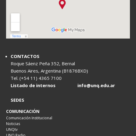
CONTACTOS
Roque Sáenz Peña 352, Bernal
Buenos Aires, Argentina (B1876BXD)
Tel. (+54 11) 4365 7100
Listado de internos
info@unq.edu.ar
SEDES
COMUNICACIÓN
Comunicación Institucional
Noticias
UNQtv
UNQ Radio