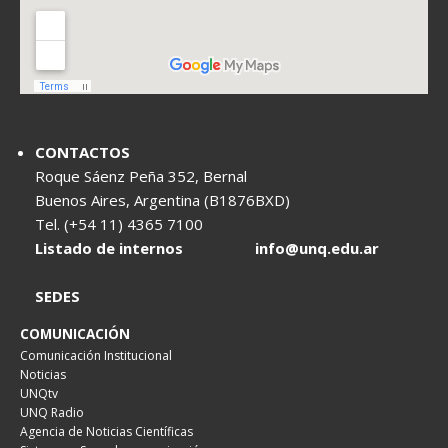
CONTACTOS
Roque Sáenz Peña 352, Bernal
Buenos Aires, Argentina (B1876BXD)
Tel. (+54 11) 4365 7100
Listado de internos
info@unq.edu.ar
SEDES
COMUNICACIÓN
Comunicación Institucional
Noticias
UNQtv
UNQ Radio
Agencia de Noticias Científicas