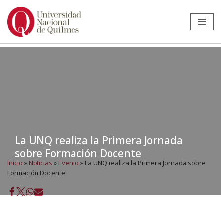
Ir
al
contenido
La UNQ realiza la Primera Jornada
sobre Formación Docente
Inicio
»
Noticias
»
Evento
»
La UNQ realiza la Primera Jornada sobre
Formación Docente