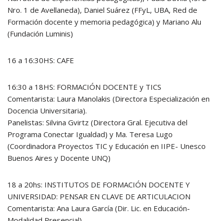
Nro. 1 de Avellaneda), Daniel Suárez (FFyL, UBA, Red de
Formación docente y memoria pedagógica) y Mariano Alu
(Fundación Luminis)
16 a 16:30HS: CAFE
16:30 a 18HS: FORMACIÓN DOCENTE y TICS
Comentarista: Laura Manolakis (Directora Especialización en
Docencia Universitaria).
Panelistas: Silvina Gvirtz (Directora Gral. Ejecutiva del
Programa Conectar Igualdad) y Ma. Teresa Lugo
(Coordinadora Proyectos TIC y Educación en IIPE- Unesco
Buenos Aires y Docente UNQ)
18 a 20hs: INSTITUTOS DE FORMACIÓN DOCENTE Y
UNIVERSIDAD: PENSAR EN CLAVE DE ARTICULACION
Comentarista: Ana Laura García (Dir. Lic. en Educación-
Modalidad Presencial)