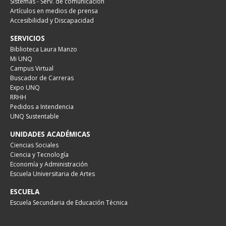
Sistemas - Serv. de comunicación
Artículos en medios de prensa
Accesibilidad y Discapacidad
SERVICIOS
Biblioteca Laura Manzo
Mi UNQ
Campus Virtual
Buscador de Carreras
Expo UNQ
RRHH
Pedidos a Intendencia
UNQ Sustentable
UNIDADES ACADÉMICAS
Ciencias Sociales
Ciencia y Tecnología
Economía y Administración
Escuela Universitaria de Artes
ESCUELA
Escuela Secundaria de Educación Técnica