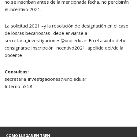
no se inscriban antes de la mencionada fecha, no percibirán
el incentivo 2021.
La solicitud 2021 –y la resolución de designación en el caso
de los/as becarios/as- debe enviarse a
secretaria_investigaciones@unq.edu.ar. En el asunto debe
consignarse Inscripción_incentivo2021_apellido del/de la
docente
Consultas:
secretaria_investigaciones@unq.edu.ar
Interno 5358
COMO LLEGAR EN TREN