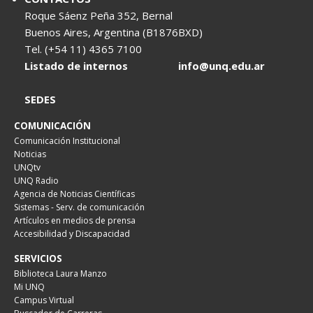
Roque Sáenz Peña 352, Bernal
Buenos Aires, Argentina (B1876BXD)
Tel. (+54 11) 4365 7100
Listado de internos
info@unq.edu.ar
SEDES
COMUNICACIÓN
Comunicación Institucional
Noticias
UNQtv
UNQ Radio
Agencia de Noticias Científicas
Sistemas - Serv. de comunicación
Artículos en medios de prensa
Accesibilidad y Discapacidad
SERVICIOS
Biblioteca Laura Manzo
Mi UNQ
Campus Virtual