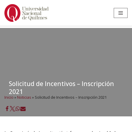
Ir
al
contenido
Solicitud de Incentivos – Inscripción
2021
Inicio
»
Noticias
»
Solicitud de Incentivos – Inscripción 2021