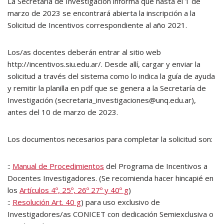
La Secretaría de Investigación informa que hasta el 1 de
marzo de 2023 se encontrará abierta la inscripción a la
Solicitud de Incentivos correspondiente al año 2021.
Los/as docentes deberán entrar al sitio web
http://incentivos.siu.edu.ar/. Desde allí, cargar y enviar la
solicitud a través del sistema como lo indica la guía de ayuda
y remitir la planilla en pdf que se genera a la Secretaría de
Investigación (secretaria_investigaciones@unq.edu.ar),
antes del 10 de marzo de 2023.
Los documentos necesarios para completar la solicitud son:
::
Manual de Procedimientos
del Programa de Incentivos a
Docentes Investigadores. (Se recomienda hacer hincapié en
los
Artículos 4º, 25º, 26º 27º y 40º g
)
::
Resolución Art. 40 g
) para uso exclusivo de
Investigadores/as CONICET con dedicación Semiexclusiva o