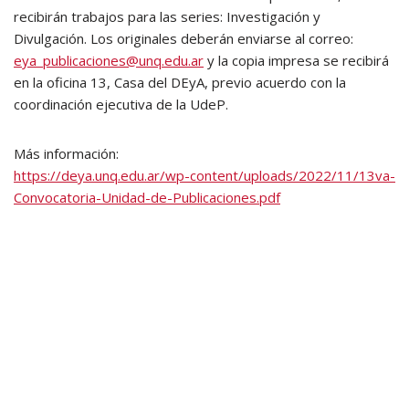
recibirán trabajos para las series: Investigación y
Divulgación. Los originales deberán enviarse al correo:
eya_publicaciones@unq.edu.ar
y la copia impresa se recibirá
en la oficina 13, Casa del DEyA, previo acuerdo con la
coordinación ejecutiva de la UdeP.
Más información:
https://deya.unq.edu.ar/wp-content/uploads/2022/11/13va-
Convocatoria-Unidad-de-Publicaciones.pdf