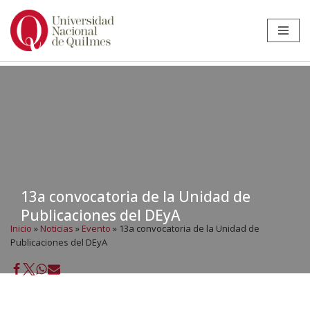
Ir
al
contenido
13a convocatoria de la Unidad de
Publicaciones del DEyA
Inicio
»
Noticias
»
Evento
»
13a convocatoria de la Unidad de
Publicaciones del DEyA