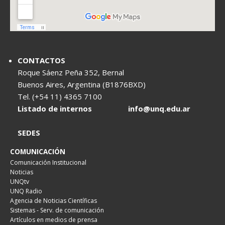
CONTACTOS
Roque Sáenz Peña 352, Bernal
Buenos Aires, Argentina (B1876BXD)
Tel. (+54 11) 4365 7100
Listado de internos
info@unq.edu.ar
SEDES
COMUNICACIÓN
Comunicación Institucional
Noticias
UNQtv
UNQ Radio
Agencia de Noticias Científicas
Sistemas - Serv. de comunicación
Artículos en medios de prensa