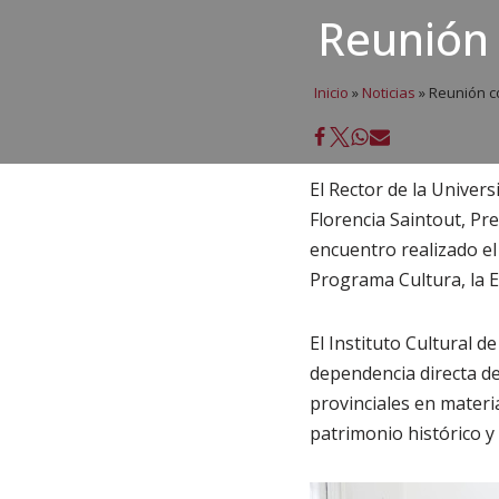
Reunión 
Inicio
»
Noticias
»
Reunión co
El Rector de la Univer
Florencia Saintout, Pre
encuentro realizado el
Programa Cultura, la Es
El Instituto Cultural d
dependencia directa del
provinciales en materi
patrimonio histórico y 