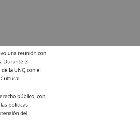
tuvo una reunión con
s. Durante el
s de la UNQ con el
Cultural.
derecho público, con
las políticas
xtensión del