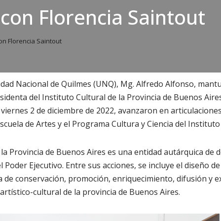
con Florencia Saintout
n Florencia Saintout
sidad Nacional de Quilmes (UNQ), Mg. Alfredo Alfonso, man
sidenta del Instituto Cultural de la Provincia de Buenos Aire
 viernes 2 de diciembre de 2022, avanzaron en articulacione
cuela de Artes y el Programa Cultura y Ciencia del Instituto 
e la Provincia de Buenos Aires es una entidad autárquica de 
 Poder Ejecutivo. Entre sus acciones, se incluye el diseño de 
a de conservación, promoción, enriquecimiento, difusión y e
artístico-cultural de la provincia de Buenos Aires.