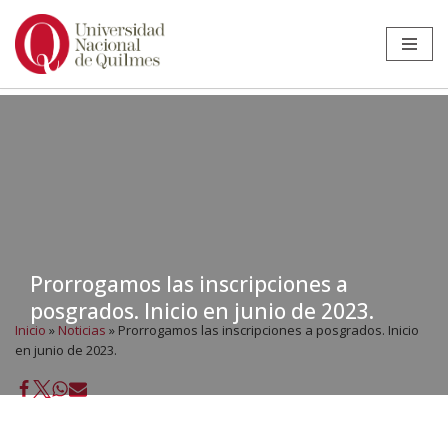
Ir
al
contenido
Prorrogamos las inscripciones a
posgrados. Inicio en junio de 2023.
Inicio
»
Noticias
»
Prorrogamos las inscripciones a posgrados. Inicio
en junio de 2023.