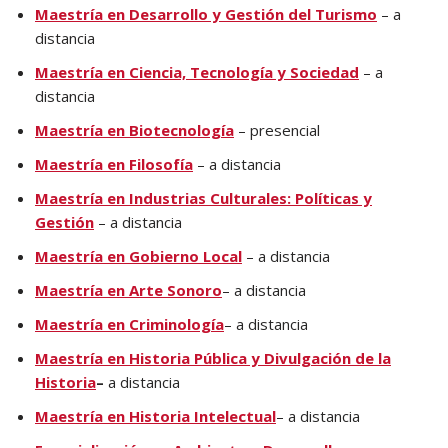
Maestría en Desarrollo y Gestión del Turismo
– a
distancia
Maestría en Ciencia, Tecnología y Sociedad
– a
distancia
Maestría en Biotecnología
– presencial
Maestría en Filosofía
– a distancia
Maestría en Industrias Culturales: Políticas y
Gestión
– a distancia
Maestría en Gobierno Local
– a distancia
Maestría en Arte Sonoro
– a distancia
Maestría en C
riminología
– a distancia
Maestría en H
istoria Pública y Divulgación de la
Historia
–
a distancia
Maestría en H
istoria Intelectual
– a distancia