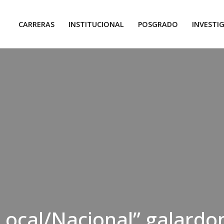
CARRERAS
INSTITUCIONAL
POSGRADO
INVESTI
 “Local/Nacional” galard