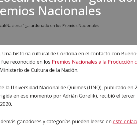
remios Nacionales
Local/Nacional” galardonado en los Premios Nacionales
l. Una historia cultural de Córdoba en el contacto con Bueno
 fue reconocido en los
Premios Nacionales a la Producción cie
Ministerio de Cultura de la Nación.
al de la Universidad Nacional de Quilmes (UNQ), publicado en 
rigida en ese momento por Adrián Gorelik), recibió el tercer
2020.
 demás ganadores y categorías pueden leerse en
este enlac