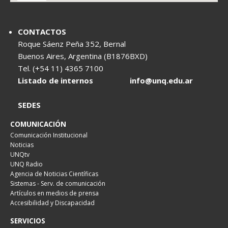
CONTACTOS
Roque Sáenz Peña 352, Bernal
Buenos Aires, Argentina (B1876BXD)
Tel. (+54 11) 4365 7100
Listado de internos
info@unq.edu.ar
SEDES
COMUNICACIÓN
Comunicación Institucional
Noticias
UNQtv
UNQ Radio
Agencia de Noticias Científicas
Sistemas - Serv. de comunicación
Artículos en medios de prensa
Accesibilidad y Discapacidad
SERVICIOS