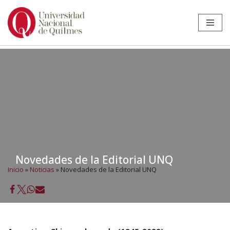
Ir
al
contenido
Novedades de la Editorial UNQ
Inicio
»
Noticias
»
Novedades de la Editorial UNQ