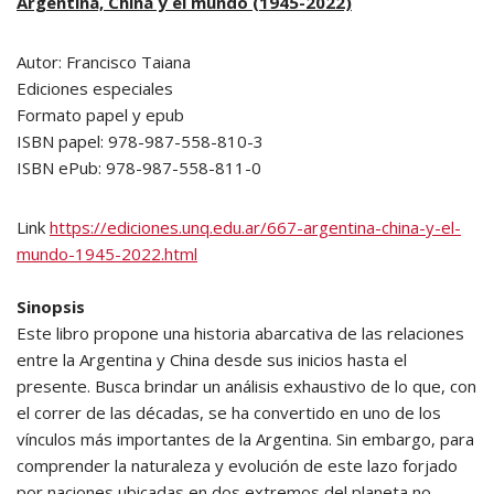
Argentina, China y el mundo (1945-2022)
Autor: Francisco Taiana
Ediciones especiales
Formato papel y epub
ISBN papel: 978-987-558-810-3
ISBN ePub: 978-987-558-811-0
Link
https://ediciones.unq.edu.ar/667-argentina-china-y-el-
mundo-1945-2022.html
Sinopsis
Este libro propone una historia abarcativa de las relaciones
entre la Argentina y China desde sus inicios hasta el
presente. Busca brindar un análisis exhaustivo de lo que, con
el correr de las décadas, se ha convertido en uno de los
vínculos más importantes de la Argentina. Sin embargo, para
comprender la naturaleza y evolución de este lazo forjado
por naciones ubicadas en dos extremos del planeta no