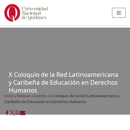
Ir
al
contenido
X Coloquio de la Red Latinoamericana
y Caribeña de Educación en Derechos
Humanos
Inicio
»
Noticias
»
Evento
»
X Coloquio de la Red Latinoamericana y
Caribeña de Educación en Derechos Humanos