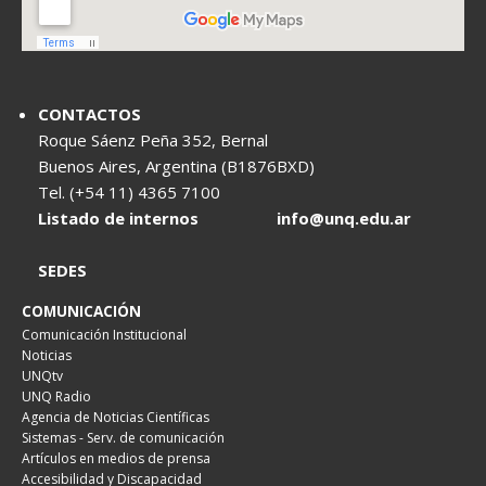
CONTACTOS
Roque Sáenz Peña 352, Bernal
Buenos Aires, Argentina (B1876BXD)
Tel. (+54 11) 4365 7100
Listado de internos
info@unq.edu.ar
SEDES
COMUNICACIÓN
Comunicación Institucional
Noticias
UNQtv
UNQ Radio
Agencia de Noticias Científicas
Sistemas - Serv. de comunicación
Artículos en medios de prensa
Accesibilidad y Discapacidad