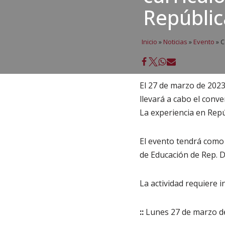
Repúbli
Inicio
»
Noticias
»
Evento
»
C
El 27 de marzo de 2023
llevará a cabo el conv
La experiencia en Repú
El evento tendrá como 
de Educación de Rep. 
La actividad requiere i
::
Lunes 27 de marzo de