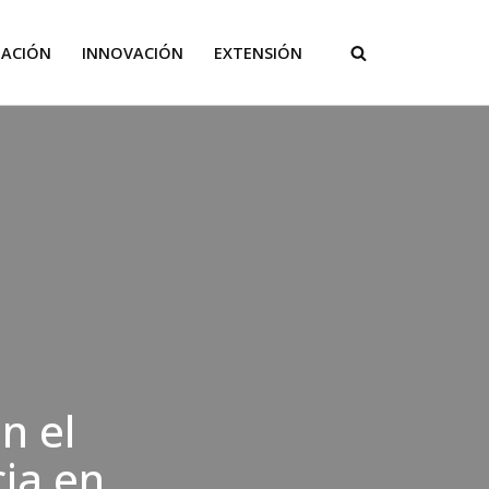
GACIÓN
INNOVACIÓN
EXTENSIÓN
n el
cia en