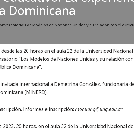
ca Dominicana
onversatorio: Los Modelos de Naciones Unidas y su relación con el curríc
 desde las 20 horas en el aula 22 de la Universidad Naciona
ersatorio “Los Modelos de Naciones Unidas y su relación con e
blica Dominicana”.
invitada internacional a Demetrina González, funcionaria de
Dominicana (MINERD).
nscripción. Informes e inscripción:
monuunq@unq.edu.ar
 2023, 20 horas, en el aula 22 de la Universidad Nacional de