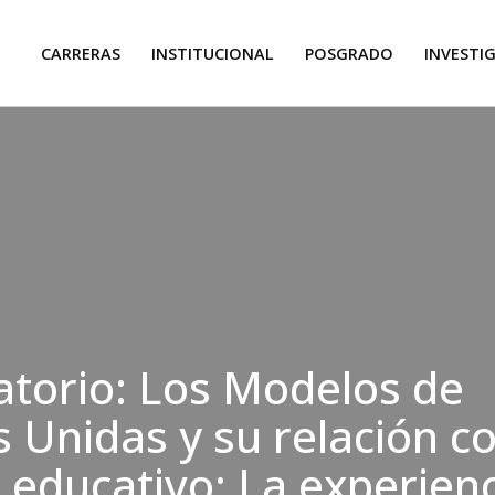
CARRERAS
INSTITUCIONAL
POSGRADO
INVESTI
torio: Los Modelos de
 Unidas y su relación co
o educativo: La experien