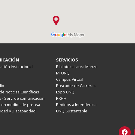
ICACIÓN
SERVICIOS
ción Institucional
Biblioteca Laura Manzo
Mi UNQ
Campus Virtual
io
Buscador de Carreras
de Noticias Científicas
Expo UNQ
 - Serv. de comunicación
RRHH
s en medios de prensa
Pedidos a Intendencia
lidad y Discapacidad
UNQ Sustentable