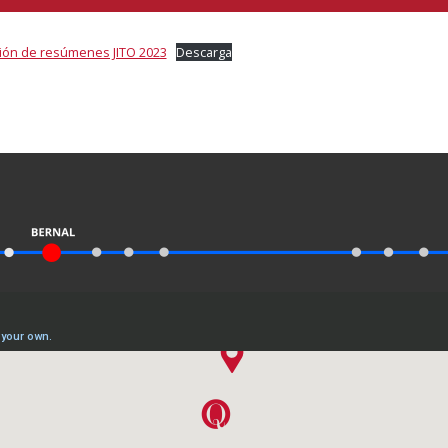
ación de resúmenes JITO 2023
Descarga