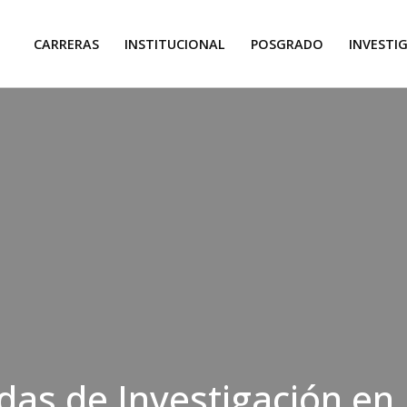
CARRERAS
INSTITUCIONAL
POSGRADO
INVESTI
adas de Investigación en