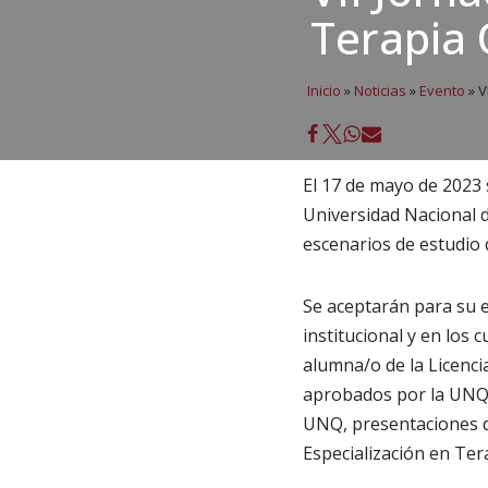
Terapia 
Inicio
»
Noticias
»
Evento
»
V
El 17 de mayo de 2023 
Universidad Nacional d
escenarios de estudio 
Se aceptarán para su 
institucional y en los
alumna/o de la Licenci
aprobados por la UNQ, 
UNQ, presentaciones de
Especialización en Te