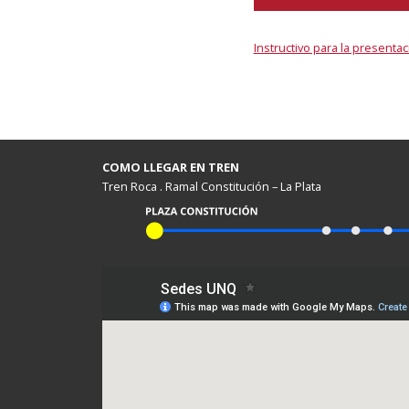
Instructivo para la present
COMO LLEGAR EN TREN
Tren Roca . Ramal Constitución – La Plata