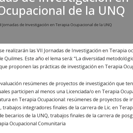
Ocupacional de la UNQ
II Jornadas de Investigación en Terapia Ocupacional de la UNQ
se realizarán las VII Jornadas de Investigación en Terapia oc
e Quilmes. Este año el lema será: “La diversidad metodológi
que proponen las prácticas de investigación en Terapia Ocup
evaluación resúmenes de proyectos de investigación que te
 cuales participen al menos una Licenciada/o en Terapia Ocup
atura en Terapia Ocupacional: resúmenes de proyectos de i
trabajos integradores finales de la carrera de Lic. en Terap
 becarios de la UNQ, trabajos finales de la carrera de pos
rapia Ocupacional Comunitaria