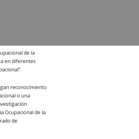
upacional de la
ca en diferentes
acional”.
ngan reconocimiento
acional o una
nvestigación
ia Ocupacional de la
grado de