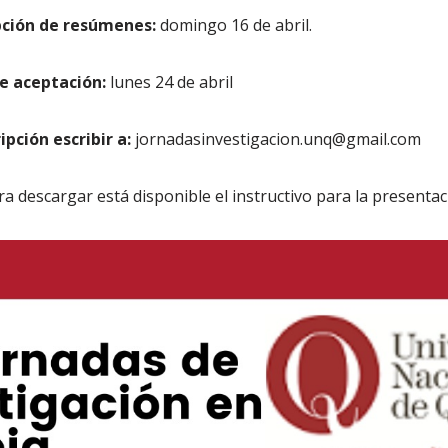
pción de resúmenes:
domingo 16 de abril.
e aceptación:
lunes 24 de abril
pción escribir a:
jornadasinvestigacion.unq@gmail.com
 descargar está disponible el instructivo para la presenta