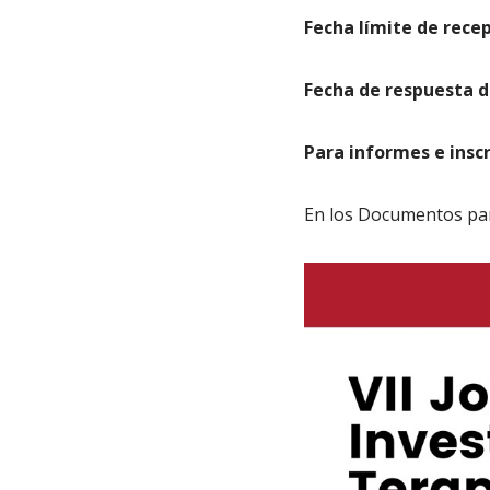
Fecha límite de rece
Fecha de respuesta d
Para informes e inscri
En los Documentos para