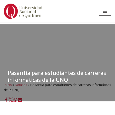
Ir
al
contenido
Pasantía para estudiantes de carreras
informáticas de la UNQ
Inicio
»
Noticias
»
Pasantía para estudiantes de carreras informáticas
de la UNQ