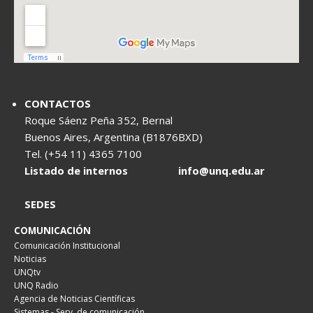
CONTACTOS
Roque Sáenz Peña 352, Bernal
Buenos Aires, Argentina (B1876BXD)
Tel. (+54 11) 4365 7100
Listado de internos
info@unq.edu.ar
SEDES
COMUNICACIÓN
Comunicación Institucional
Noticias
UNQtv
UNQ Radio
Agencia de Noticias Científicas
Sistemas - Serv. de comunicación