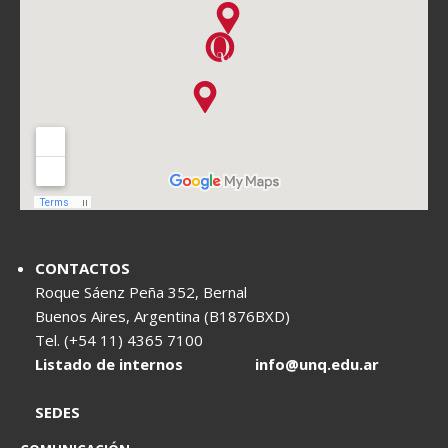
CONTACTOS
Roque Sáenz Peña 352, Bernal
Buenos Aires, Argentina (B1876BXD)
Tel. (+54 11) 4365 7100
Listado de internos
info@unq.edu.ar
SEDES