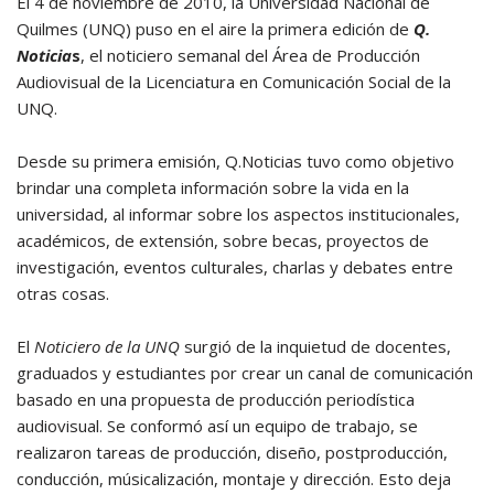
El 4 de noviembre de 2010, la Universidad Nacional de
Quilmes (UNQ) puso en el aire la primera edición de
Q.
Noticia
s
, el noticiero semanal del Área de Producción
Audiovisual de la Licenciatura en Comunicación Social de la
UNQ.
Desde su primera emisión, Q.Noticias tuvo como objetivo
brindar una completa información sobre la vida en la
universidad, al informar sobre los aspectos institucionales,
académicos, de extensión, sobre becas, proyectos de
investigación, eventos culturales, charlas y debates entre
otras cosas.
El
Noticiero de la UNQ
surgió de la inquietud de docentes,
graduados y estudiantes por crear un canal de comunicación
basado en una propuesta de producción periodística
audiovisual. Se conformó así un equipo de trabajo, se
realizaron tareas de producción, diseño, postproducción,
conducción, músicalización, montaje y dirección. Esto deja