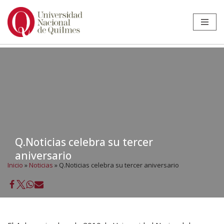
Ir
al
contenido
Q.Noticias celebra su tercer
aniversario
Inicio
»
Noticias
»
Q.Noticias celebra su tercer aniversario