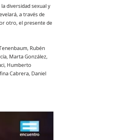
la diversidad sexual y
velará, a través de
por otro, el presente de
a Tenenbaum, Rubén
cía, Marta González,
auci, Humberto
fina Cabrera, Daniel