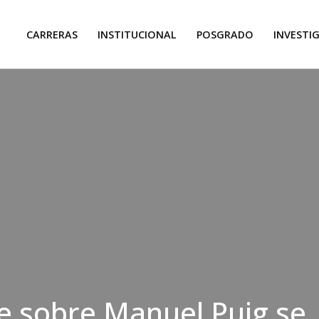
CARRERAS
INSTITUCIONAL
POSGRADO
INVESTI
e sobre Manuel Puig se