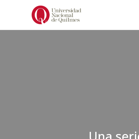
Ir
al
contenido
Una seri