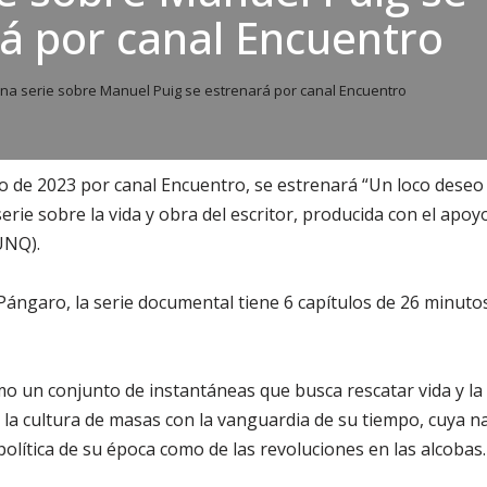
á por canal Encuentro
na serie sobre Manuel Puig se estrenará por canal Encuentro
o de 2023 por canal Encuentro, se estrenará “Un loco deseo d
rie sobre la vida y obra del escritor, producida con el apoy
UNQ).
ángaro, la serie documental tiene 6 capítulos de 26 minutos
mo un conjunto de instantáneas que busca rescatar vida y l
ó la cultura de masas con la vanguardia de su tiempo, cuya na
política de su época como de las revoluciones en las alcobas.