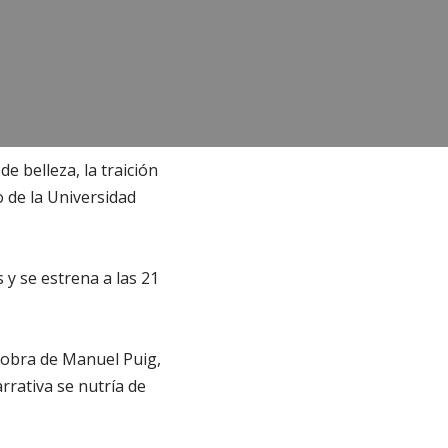
e belleza, la traición
o de la Universidad
 y se estrena a las 21
a obra de Manuel Puig,
rrativa se nutría de