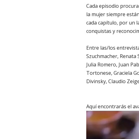
Cada episodio procura 
la mujer siempre están
cada capítulo, por un l
conquistas y reconoci
Entre las/los entrevi
Szuchmacher, Renata S
Julia Romero, Juan Pab
Tortonese, Graciela Go
Divinsky, Claudio Zeig
Aquí encontrarás el av