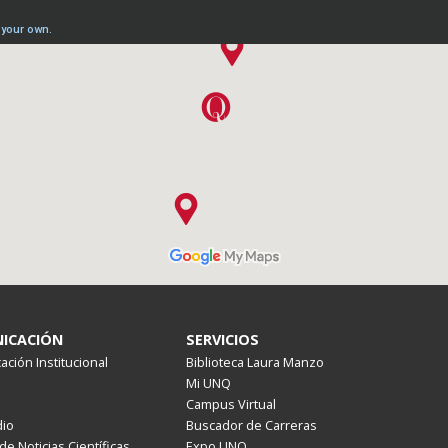
ICACIÓN
SERVICIOS
ción Institucional
Biblioteca Laura Manzo
Mi UNQ
Campus Virtual
io
Buscador de Carreras
de Noticias Científicas
Expo UNQ