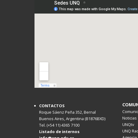
COMUN
CONTACTOS
Comunica
Roque Sáenz Peña 352, Bernal
Noticias
Buenos Aires, Argentina (B1876BXD)
UNQtv
Tel. (+54 11) 4365 7100
UNQ Rad
Listado de internos
Agencia 