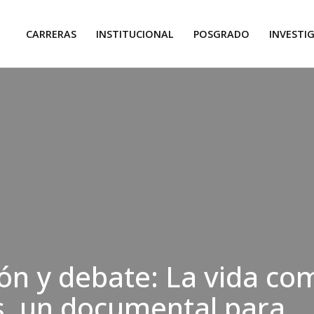
CARRERAS
INSTITUCIONAL
POSGRADO
INVESTI
ón y debate: La vida co
, un documental para