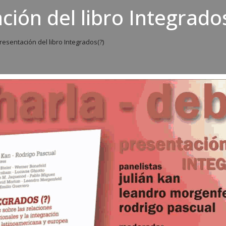
ción del libro Integrado
resentación del libro Integrados(?)