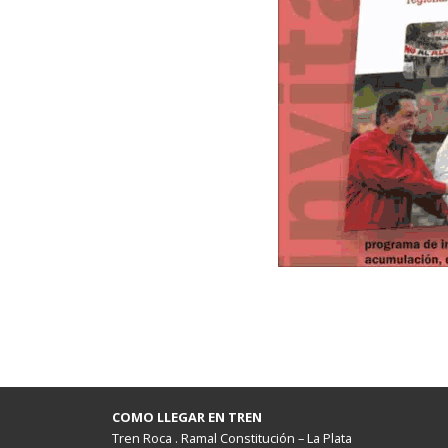
COMO LLEGAR EN TREN
Tren Roca . Ramal Constitución – La Plata