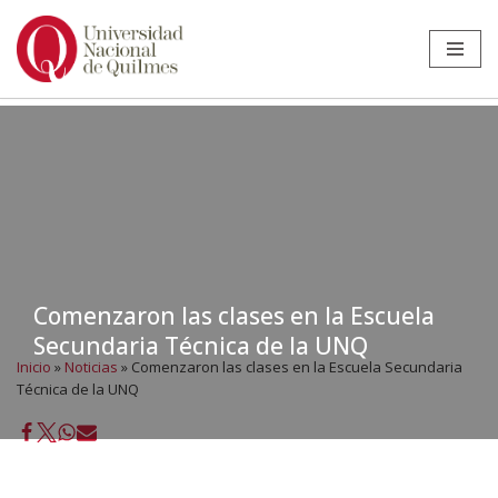
Ir
al
contenido
Comenzaron las clases en la Escuela
Secundaria Técnica de la UNQ
Inicio
»
Noticias
»
Comenzaron las clases en la Escuela Secundaria
Técnica de la UNQ