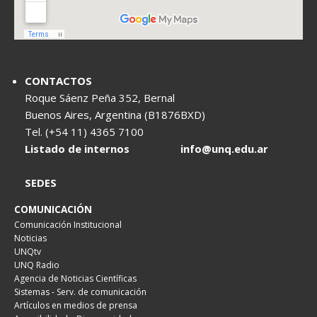
CONTACTOS
Roque Sáenz Peña 352, Bernal
Buenos Aires, Argentina (B1876BXD)
Tel. (+54 11) 4365 7100
Listado de internos
info@unq.edu.ar
SEDES
COMUNICACIÓN
Comunicación Institucional
Noticias
UNQtv
UNQ Radio
Agencia de Noticias Científicas
Sistemas - Serv. de comunicación
Artículos en medios de prensa