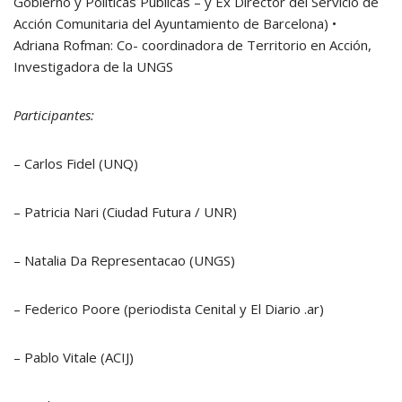
Gobierno y Políticas Públicas – y Ex Director del Servicio de
Acción Comunitaria del Ayuntamiento de Barcelona) •
Adriana Rofman: Co- coordinadora de Territorio en Acción,
Investigadora de la UNGS
Participantes:
– Carlos Fidel (UNQ)
– Patricia Nari (Ciudad Futura / UNR)
– Natalia Da Representacao (UNGS)
– Federico Poore (periodista Cenital y El Diario .ar)
– Pablo Vitale (ACIJ)