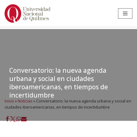
Ir
al
contenido
Conversatorio: la nueva agenda
urbana y social en ciudades
iberoamericanas, en tiempos de
incertidumbre
Inicio
»
Noticias
»
Conversatorio: la nueva agenda urbana y social en
ciudades iberoamericanas, en tiempos de incertidumbre