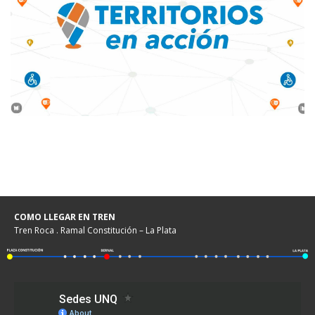
COMO LLEGAR EN TREN
Tren Roca . Ramal Constitución – La Plata