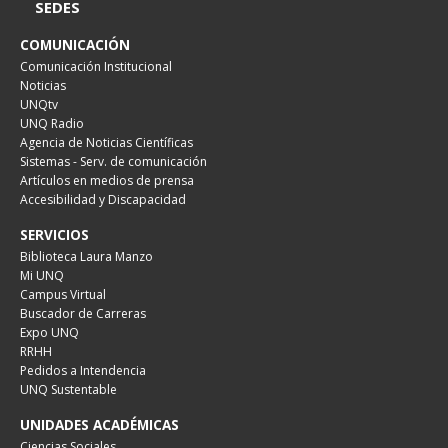
SEDES
COMUNICACIÓN
Comunicación Institucional
Noticias
UNQtv
UNQ Radio
Agencia de Noticias Científicas
Sistemas - Serv. de comunicación
Artículos en medios de prensa
Accesibilidad y Discapacidad
SERVICIOS
Biblioteca Laura Manzo
Mi UNQ
Campus Virtual
Buscador de Carreras
Expo UNQ
RRHH
Pedidos a Intendencia
UNQ Sustentable
UNIDADES ACADÉMICAS
Ciencias Sociales