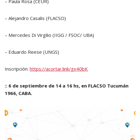
– Paula Rosa (CEUR)
– Alejandro Casalis (FLACSO)
– Mercedes Di Virgilio (IIGG / FSOC/ UBA)
– Eduardo Reese (UNGS)
Inscripción:
https://acortar.link/gx40bK
:: 6 de septiembre de 14 a 16 hs, en FLACSO Tucumán
1966, CABA.