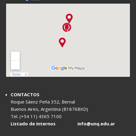
CONTACTOS
Roque Sáenz Peña 352, Bernal
Buenos Aires, Argentina (B1876BXD)
Tel. (+54 11) 4365 7100
Listado de internos
info@unq.edu.ar