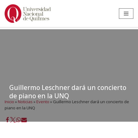
Ir
al
contenido
Guillermo Leschner dará un concierto
de piano en la UNQ
Inicio
»
Noticias
»
Evento
»
Guillermo Leschner dará un concierto de
piano en la UNQ