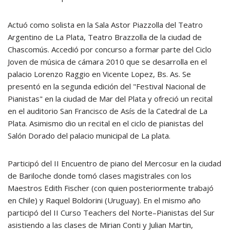
Actuó como solista en la Sala Astor Piazzolla del Teatro
Argentino de La Plata, Teatro Brazzolla de la ciudad de
Chascomús. Accedió por concurso a formar parte del Ciclo
Joven de música de cámara 2010 que se desarrolla en el
palacio Lorenzo Raggio en Vicente Lopez, Bs. As. Se
presentó en la segunda edición del "Festival Nacional de
Pianistas" en la ciudad de Mar del Plata y ofreció un recital
en el auditorio San Francisco de Asís de la Catedral de La
Plata. Asimismo dio un recital en el ciclo de pianistas del
Salón Dorado del palacio municipal de La plata.
Participó del II Encuentro de piano del Mercosur en la ciudad
de Bariloche donde tomó clases magistrales con los
Maestros Edith Fischer (con quien posteriormente trabajó
en Chile) y Raquel Boldorini (Uruguay). En el mismo año
participó del II Curso Teachers del Norte–Pianistas del Sur
asistiendo a las clases de Mirian Conti y Julian Martin,