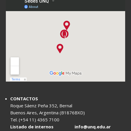
CONTACTOS
Roque Sáenz Peña 352, Bernal
Buenos Aires, Argentina (B1876BXD)
Tel. (+54 11) 4365 7100
Listado de internos
info@unq.edu.ar