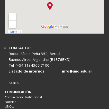
CONTACTOS
Roque Sáenz Peña 352, Bernal
Buenos Aires, Argentina (B1876BXD)
Tel. (+54 11) 4365 7100
Listado de internos
info@unq.edu.ar
SEDES
COMUNICACIÓN
Comunicación Institucional
Noticias
UNQtv