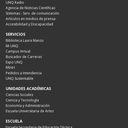
UNQ Radio
Agencia de Noticias Científicas
Sistemas - Serv. de comunicación
Artículos en medios de prensa
Accesibilidad y Discapacidad
SERVICIOS
Biblioteca Laura Manzo
Mi UNQ
Campus Virtual
Buscador de Carreras
Expo UNQ
RRHH
Pedidos a Intendencia
UNQ Sustentable
UNIDADES ACADÉMICAS
Ciencias Sociales
Ciencia y Tecnología
Economía y Administración
Escuela Universitaria de Artes
ESCUELA
Escuela Secundaria de Educación Técnica