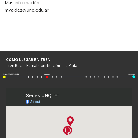
Más información
mvaldez@unq.edu.ar
COMO LLEGAR EN TREN
Tren Roca . Ramal Constitución – La Plata