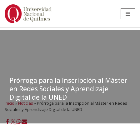
Ir
al
contenido
Prórroga para la Inscripción al Máster
en Redes Sociales y Aprendizaje
Digital de la UNED
Inicio
»
Noticias
»
Prórroga para la Inscripción al Máster en Redes
Sociales y Aprendizaje Digital de la UNED