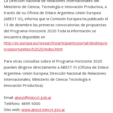
La Dirección Nacional de Relaciones Internacionales del
Ministerio de Ciencia, Tecnología e Innovación Productiva, a
través de su Oficina de Enlace Argentina-Unión Europea
(ABEST III), informa que la Comisión Europea ha publicado el
13 de diciembre las primeras convocatorias de propuestas
del Programa Horizonte 2020.Toda la información se
encuentra disponible en
http://ec.europa.eu/research/participants/portal/desktop/e
n/opportunities/h2020/index.html
Para otras consultas sobre el Programa Horizonte 2020
pueden dirigirse directamente a ABEST III (Oficina de Enlace
Argentina–Unión Europea; Dirección Nacional de Relaciones
Internacionales; Ministerio de Ciencia Tecnología e
innovación Productiva):
Email:
abest@mincyt.gob.ar
Teléfono: 4899 5000
Sitio web:
www.abest.mincyt.gov.ar