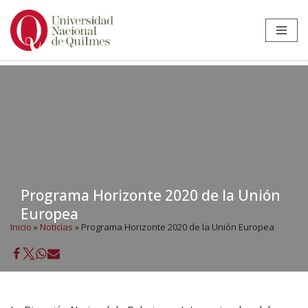
Ir
al
contenido
Programa Horizonte 2020 de la Unión
Europea
Inicio
»
Noticias
»
Programa Horizonte 2020 de la Unión Europea