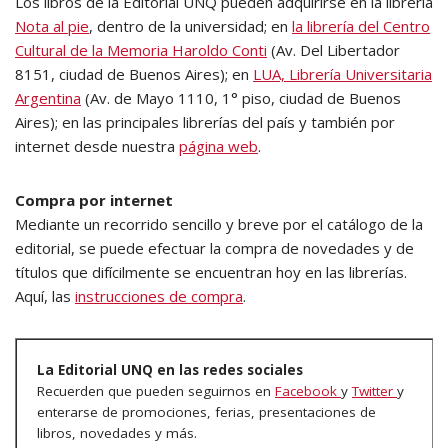
Los libros de la Editorial UNQ pueden adquirirse en la librería
Nota al pie
, dentro de la universidad; en
la librería del Centro
Cultural de la Memoria Haroldo Conti
(Av. Del Libertador
8151, ciudad de Buenos Aires); en
LUA, Librería Universitaria
Argentina
(Av. de Mayo 1110, 1° piso, ciudad de Buenos
Aires); en las principales librerías del país y también por
internet desde nuestra
página web
.
Compra por internet
Mediante un recorrido sencillo y breve por el catálogo de la
editorial, se puede efectuar la compra de novedades y de
títulos que difícilmente se encuentran hoy en las librerías.
Aquí, las
instrucciones de compra
.
La Editorial UNQ en las redes sociales
Recuerden que pueden seguirnos en
Facebook
y
Twitter
y
enterarse de promociones, ferias, presentaciones de
libros, novedades y más.