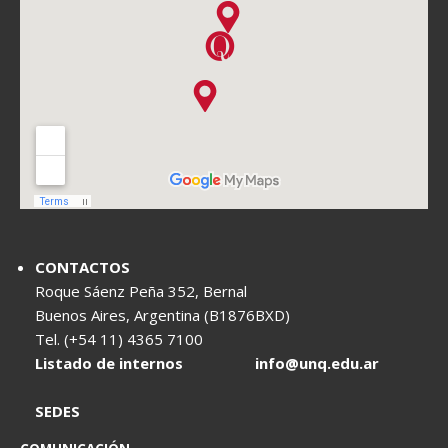
CONTACTOS
Roque Sáenz Peña 352, Bernal
Buenos Aires, Argentina (B1876BXD)
Tel. (+54 11) 4365 7100
Listado de internos
info@unq.edu.ar
SEDES