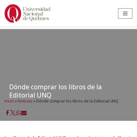
Ir
al
contenido
Dónde comprar los libros de la
Editorial UNQ
Inicio
»
Noticias
»
Dónde comprar los libros de la Editorial UNQ