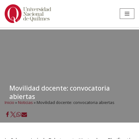
Ir
al
contenido
Movilidad docente: convocatoria
abiertas
Inicio
»
Noticias
»
Movilidad docente: convocatoria abiertas