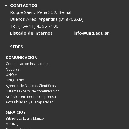
CONTACTOS
Roque Sáenz Peña 352, Bernal
Buenos Aires, Argentina (B1876BXD)
Tel. (+54 11) 4365 7100
Listado de internos
info@unq.edu.ar
SEDES
COMUNICACIÓN
Comunicación Institucional
Noticias
UNQtv
UNQ Radio
Agencia de Noticias Científicas
Sistemas - Serv. de comunicación
Artículos en medios de prensa
Accesibilidad y Discapacidad
SERVICIOS
Biblioteca Laura Manzo
Mi UNQ