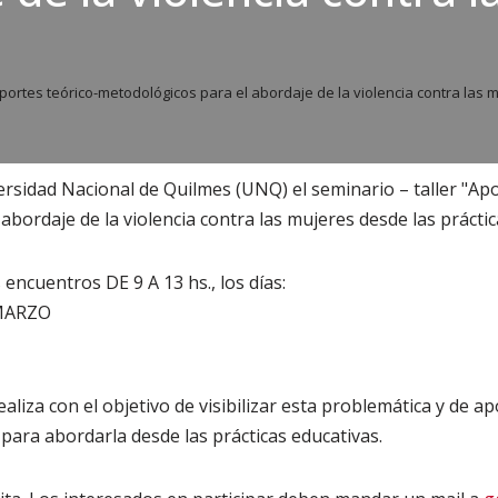
portes teórico-metodológicos para el abordaje de la violencia contra las 
versidad Nacional de Quilmes (UNQ) el seminario – taller "Apo
abordaje de la violencia contra las mujeres desde las práctic
 encuentros DE 9 A 13 hs., los días:
 MARZO
realiza con el objetivo de visibilizar esta problemática y de 
para abordarla desde las prácticas educativas.