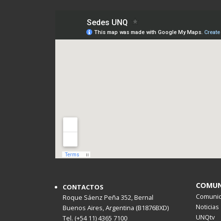
COMUN
CONTACTOS
Comunica
Roque Sáenz Peña 352, Bernal
Noticias
Buenos Aires, Argentina (B1876BXD)
UNQtv
Tel. (+54 11) 4365 7100