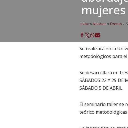
mujeres
Inicio
»
Noticias
»
Evento
»
A
Se realizará en la Uni
metodológicos para el 
Se desarrollará en tres
SÁBADOS 22 Y 29 DE
SÁBADO 5 DE ABRIL
El seminario taller se 
teórico metodológicas 