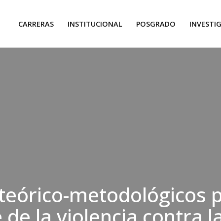
CARRERAS
INSTITUCIONAL
POSGRADO
INVESTI
teórico-metodológicos p
 de la violencia contra l