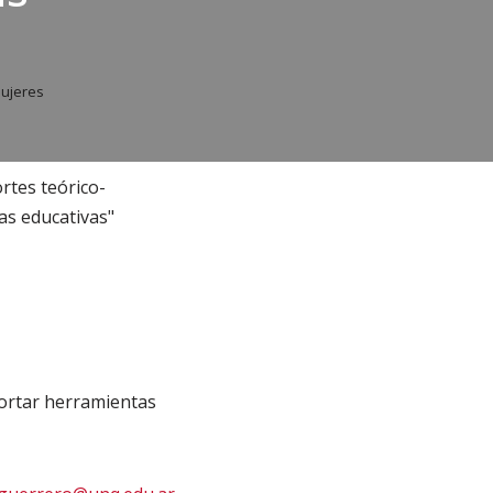
mujeres
rtes teórico-
as educativas"
aportar herramientas