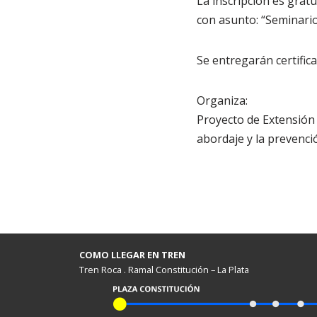
La inscripción es grat
con asunto: “Seminari
Se entregarán certifica
Organiza:
Proyecto de Extensión 
abordaje y la prevenci
COMO LLEGAR EN TREN
Tren Roca . Ramal Constitución – La Plata