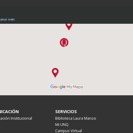
ICACIÓN
SERVICIOS
ción Institucional
Biblioteca Laura Manzo
Mi UNQ
Campus Virtual