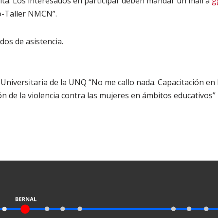
uita. Los interesados en participar deben mandar un mail a
g
o-Taller NMCN”.
dos de asistencia.
Universitaria de la UNQ “No me callo nada. Capacitación en l
ón de la violencia contra las mujeres en ámbitos educativos”