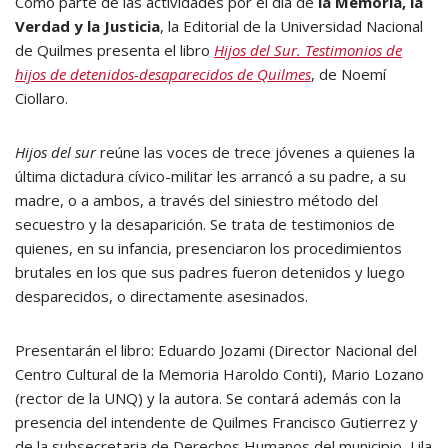
Como parte de las actividades por el día de
la Memoria, la
Verdad y la Justicia
, la Editorial de la Universidad Nacional
de Quilmes presenta el libro
Hijos del
Sur. Testimonios de
hijos de detenidos-desaparecidos de Quilmes
, de Noemí
Ciollaro.
Hijos del sur
reúne las voces de trece jóvenes a quienes la
última dictadura cívico-militar les arrancó a su padre, a su
madre, o a ambos, a través del siniestro método del
secuestro y la desaparición. Se trata de testimonios de
quienes, en su infancia, presenciaron los procedimientos
brutales en los que sus padres fueron detenidos y luego
desparecidos, o directamente asesinados.
Presentarán el libro: Eduardo Jozami (Director Nacional del
Centro Cultural de la Memoria Haroldo Conti), Mario Lozano
(rector de la UNQ) y la autora. Se contará además con la
presencia del intendente de Quilmes Francisco Gutierrez y
de la subsecretaria de Derechos Humanos del municipio, Lila