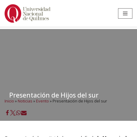
Ir
al
contenido
Presentación de Hijos del sur
Inicio
»
Noticias
»
Evento
»
Presentación de Hijos del sur