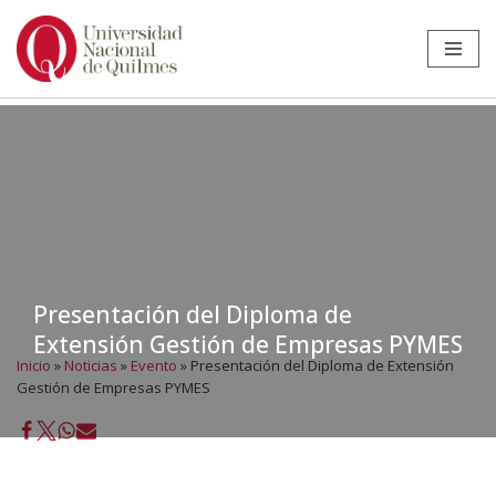
Ir
al
contenido
Presentación del Diploma de
Extensión Gestión de Empresas PYMES
Inicio
»
Noticias
»
Evento
»
Presentación del Diploma de Extensión
Gestión de Empresas PYMES