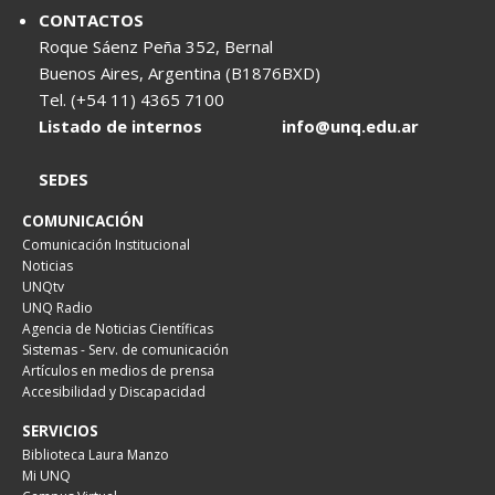
CONTACTOS
Roque Sáenz Peña 352, Bernal
Buenos Aires, Argentina (B1876BXD)
Tel. (+54 11) 4365 7100
Listado de internos
info@unq.edu.ar
SEDES
COMUNICACIÓN
Comunicación Institucional
Noticias
UNQtv
UNQ Radio
Agencia de Noticias Científicas
Sistemas - Serv. de comunicación
Artículos en medios de prensa
Accesibilidad y Discapacidad
SERVICIOS
Biblioteca Laura Manzo
Mi UNQ