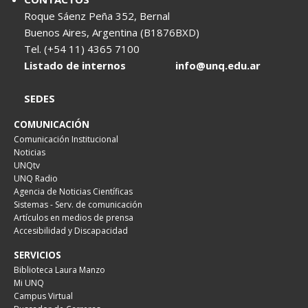
Roque Sáenz Peña 352, Bernal
Buenos Aires, Argentina (B1876BXD)
Tel. (+54 11) 4365 7100
Listado de internos
info@unq.edu.ar
SEDES
COMUNICACIÓN
Comunicación Institucional
Noticias
UNQtv
UNQ Radio
Agencia de Noticias Científicas
Sistemas - Serv. de comunicación
Artículos en medios de prensa
Accesibilidad y Discapacidad
SERVICIOS
Biblioteca Laura Manzo
Mi UNQ
Campus Virtual