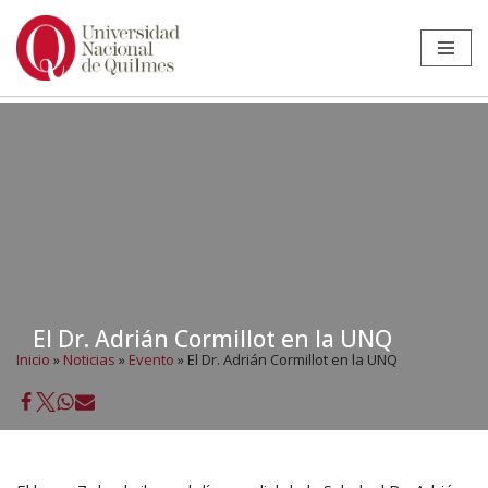
Ir
al
contenido
El Dr. Adrián Cormillot en la UNQ
Inicio
»
Noticias
»
Evento
»
El Dr. Adrián Cormillot en la UNQ