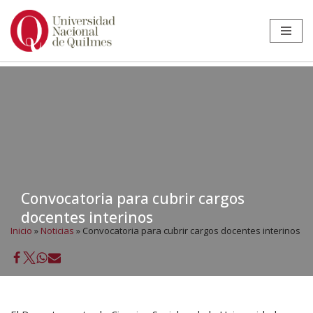
Ir
al
contenido
Convocatoria para cubrir cargos
docentes interinos
Inicio
»
Noticias
»
Convocatoria para cubrir cargos docentes interinos