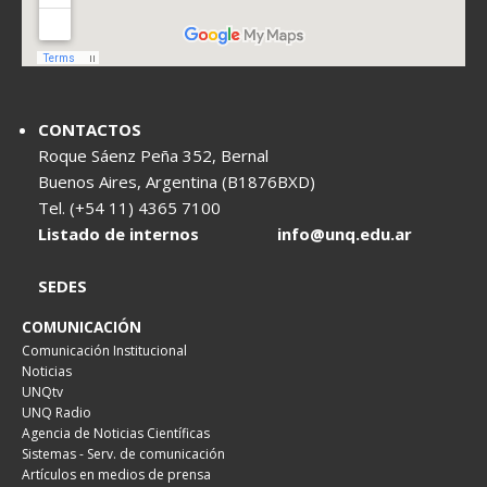
CONTACTOS
Roque Sáenz Peña 352, Bernal
Buenos Aires, Argentina (B1876BXD)
Tel. (+54 11) 4365 7100
Listado de internos
info@unq.edu.ar
SEDES
COMUNICACIÓN
Comunicación Institucional
Noticias
UNQtv
UNQ Radio
Agencia de Noticias Científicas
Sistemas - Serv. de comunicación
Artículos en medios de prensa