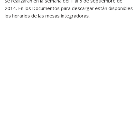
Se realizarán en la semana del 1 al 5 de septiembre de
2014. En los Documentos para descargar están disponibles
los horarios de las mesas integradoras.