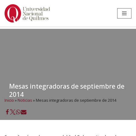
Ir
al
contenido
Mesas integradoras de septiembre de
2014
Inicio
»
Noticias
»
Mesas integradoras de septiembre de 2014