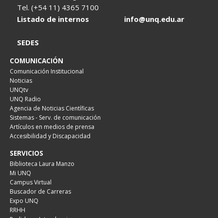
Tel. (+54 11) 4365 7100
Listado de internos
info@unq.edu.ar
SEDES
COMUNICACIÓN
Comunicación Institucional
Noticias
UNQtv
UNQ Radio
Agencia de Noticias Científicas
Sistemas - Serv. de comunicación
Artículos en medios de prensa
Accesibilidad y Discapacidad
SERVICIOS
Biblioteca Laura Manzo
Mi UNQ
Campus Virtual
Buscador de Carreras
Expo UNQ
RRHH