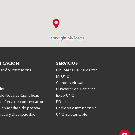
ICACIÓN
SERVICIOS
ción Institucional
Biblioteca Laura Manzo
Mi UNQ
Campus Virtual
io
Buscador de Carreras
de Noticias Científicas
Expo UNQ
 - Serv. de comunicación
RRHH
s en medios de prensa
Pedidos a Intendencia
lidad y Discapacidad
UNQ Sustentable