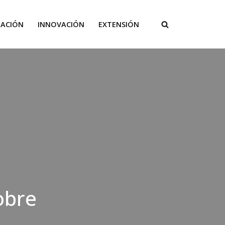
GACIÓN
INNOVACIÓN
EXTENSIÓN
obre
e