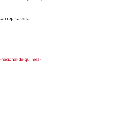
on replica en la
d-nacional-de-quilmes-