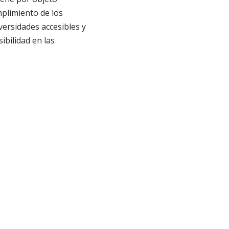
mplimiento de los
versidades accesibles y
ibilidad en las