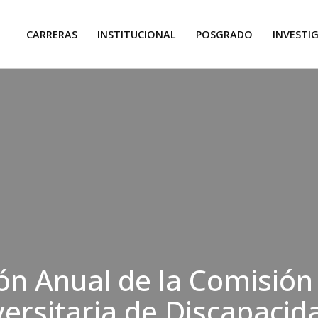
CARRERAS
INSTITUCIONAL
POSGRADO
INVESTI
ón Anual de la Comisión
versitaria de Discapacid