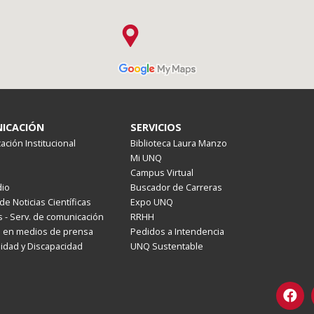
ICACIÓN
SERVICIOS
ción Institucional
Biblioteca Laura Manzo
Mi UNQ
Campus Virtual
io
Buscador de Carreras
de Noticias Científicas
Expo UNQ
 - Serv. de comunicación
RRHH
s en medios de prensa
Pedidos a Intendencia
lidad y Discapacidad
UNQ Sustentable