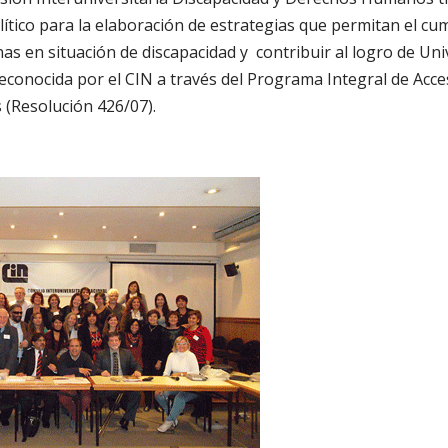
ítico para la elaboración de estrategias que permitan el cu
as en situación de discapacidad y contribuir al logro de Uni
econocida por el CIN a través del Programa Integral de Acces
 (Resolución 426/07).