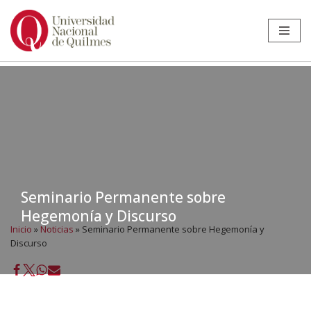
Ir
al
contenido
Seminario Permanente sobre
Hegemonía y Discurso
Inicio
»
Noticias
»
Seminario Permanente sobre Hegemonía y
Discurso