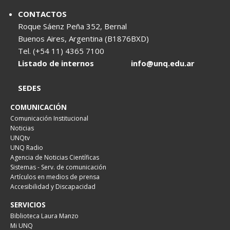
CONTACTOS
Roque Sáenz Peña 352, Bernal
Buenos Aires, Argentina (B1876BXD)
Tel. (+54 11) 4365 7100
Listado de internos
info@unq.edu.ar
SEDES
COMUNICACIÓN
Comunicación Institucional
Noticias
UNQtv
UNQ Radio
Agencia de Noticias Científicas
Sistemas - Serv. de comunicación
Artículos en medios de prensa
Accesibilidad y Discapacidad
SERVICIOS
Biblioteca Laura Manzo
Mi UNQ