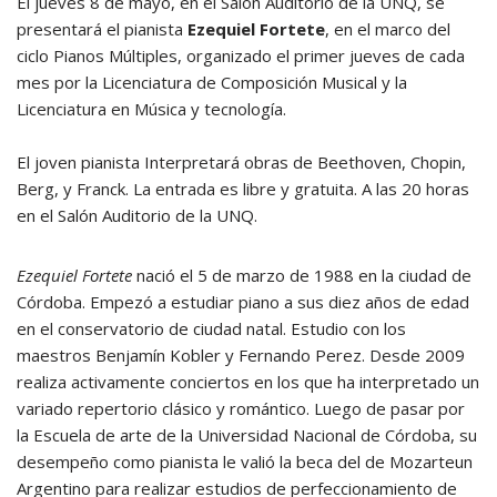
El jueves 8 de mayo, en el Salón Auditorio de la UNQ, se
presentará el pianista
Ezequiel Fortete
, en el marco del
ciclo Pianos Múltiples, organizado el primer jueves de cada
mes por la Licenciatura de Composición Musical y la
Licenciatura en Música y tecnología.
El joven pianista Interpretará obras de Beethoven, Chopin,
Berg, y Franck. La entrada es libre y gratuita. A las 20 horas
en el Salón Auditorio de la UNQ.
Ezequiel Fortete
nació el 5 de marzo de 1988 en la ciudad de
Córdoba. Empezó a estudiar piano a sus diez años de edad
en el conservatorio de ciudad natal. Estudio con los
maestros Benjamín Kobler y Fernando Perez. Desde 2009
realiza activamente conciertos en los que ha interpretado un
variado repertorio clásico y romántico. Luego de pasar por
la Escuela de arte de la Universidad Nacional de Córdoba, su
desempeño como pianista le valió la beca del de Mozarteun
Argentino para realizar estudios de perfeccionamiento de