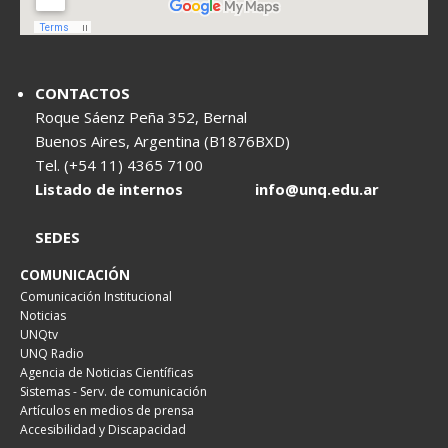
CONTACTOS
Roque Sáenz Peña 352, Bernal
Buenos Aires, Argentina (B1876BXD)
Tel. (+54 11) 4365 7100
Listado de internos
info@unq.edu.ar
SEDES
COMUNICACIÓN
Comunicación Institucional
Noticias
UNQtv
UNQ Radio
Agencia de Noticias Científicas
Sistemas - Serv. de comunicación
Artículos en medios de prensa
Accesibilidad y Discapacidad