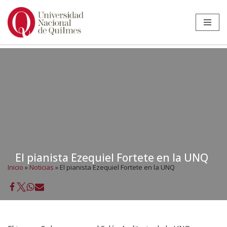
Ir
al
contenido
El pianista Ezequiel Fortete en la UNQ
Inicio
»
Noticias
»
El pianista Ezequiel Fortete en la UNQ